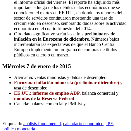
el informe oficial del viernes. El reporte ha adquirido más
importancia luego de los débiles datos económicos que se
conocieron el martes en EE.UU., en donde los reportes del
sector de servicios continuaron mostrando una tasa de
crecimiento en descenso, sembrando dudas sobre la actividad
económica en el cuarto trimestre del 2014.
Otro dato significativo serán las cifras
preliminares de
inflación en la Eurozona de diciembre
. Números bajos
incrementarán las expectativas de que el Banco Central
Europeo implemente un programa de compras de títulos
públicos en enero o en marzo.
Miércoles 7 de enero de 2015
Alemania: ventas minoristas y datos de desempleo
Eurozona: inflación minorista (preliminar diciembre)
y
tasa de desempleo
EE.UU.: informe de empleo ADP,
balanza comercial y
minutas de la Reserva Federal
Canadá: balanza comercial y PMI Ivey
Etiquetado
análisis fundamental
,
calendario económico
,
JPY
,
política monetaria