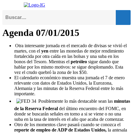
Me
Agenda 07/01/2015
Otra interesante jornada en el mercado de divisas se vivió el
martes, con el
yen
entre las monedas de mejor rendimiento
fortalecida por otra caída en las bolsas y una suba en los
bonos del Tesoro. Mientras el
petróleo
sigue dando que
hablar por los mismo motivos: se sigue desplomando. Esta
vez el crudo quebró la zona de los $50.
El calendario económico muestra una jornada el 7 de enero
relevante con datos de Estados Unidos, la Eurozona,
Alemania y las minutas de la Reserva Federal entre lo más
importante.
Posiblemente lo más destacable sean las
minutas
de la Reserva Federal
del último encuentro del FOMC, en
donde se buscarán señales en torno a si se viene o no una
suba en la tasa de interés en el año que acaba de comenzar.
Otro de los momentos clave pasará cuando se conozca el
reporte de empleo de ADP de Estados Unidos,
la antesala