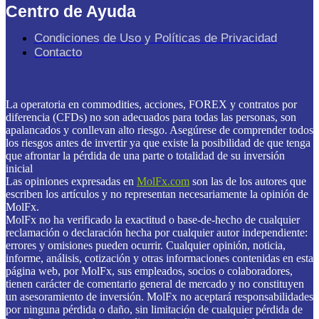
Centro de Ayuda
Condiciones de Uso y Políticas de Privacidad
Contacto
La operatoria en commodities, acciones, FOREX y contratos por
diferencia (CFDs) no son adecuados para todas las personas, son
apalancados y conllevan alto riesgo. Asegúrese de comprender todos
los riesgos antes de invertir ya que existe la posibilidad de que tenga
que afrontar la pérdida de una parte o totalidad de su inversión
inicial
Las opiniones expresadas en
MolFx.com
son las de los autores que
escriben los artículos y no representan necesariamente la opinión de
MolFx.
MolFx no ha verificado la exactitud o base-de-hecho de cualquier
reclamación o declaración hecha por cualquier autor independiente:
errores y omisiones pueden ocurrir. Cualquier opinión, noticia,
informe, análisis, cotización y otras informaciones contenidas en esta
página web, por MolFx, sus empleados, socios o colaboradores,
tienen carácter de comentario general de mercado y no constituyen
un asesoramiento de inversión. MolFx no aceptará responsabilidades
por ninguna pérdida o daño, sin limitación de cualquier pérdida de