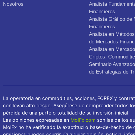
Nosotros
Analista Fundament
Financieros
Analista Gráfico de
Financieros
Analista en Métodos 
de Mercados Financ
Analista en Mercad
Criptos, Commoditie
Seminario Avanzado 
de Estrategias de Tr
La operatoria en commodities, acciones, FOREX y contra
conllevan alto riesgo. Asegúrese de comprender todos los 
pérdida de una parte o totalidad de su inversión inicial
Las opiniones expresadas en
MolFx.com
son las de los au
MolFx no ha verificado la exactitud o base-de-hecho de c
omisiones pueden ocurrir. Cualquier opinión, noticia, inf