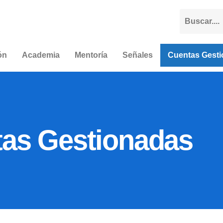
ón
Academia
Mentoría
Señales
Cuentas Gest
as Gestionadas