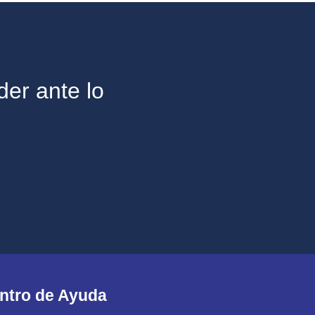
der ante lo
ntro de Ayuda