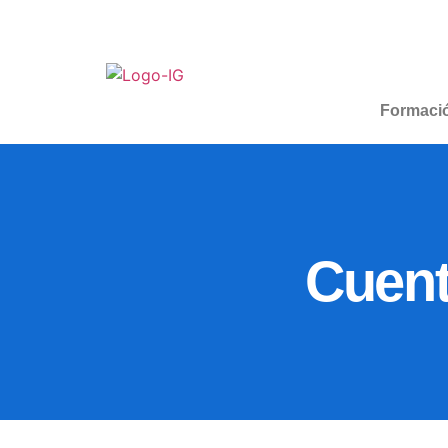
Formaci
Cuent