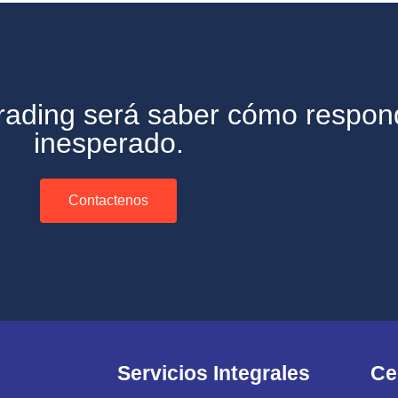
 trading será saber cómo respon
inesperado.
Contactenos
Servicios Integrales
Ce