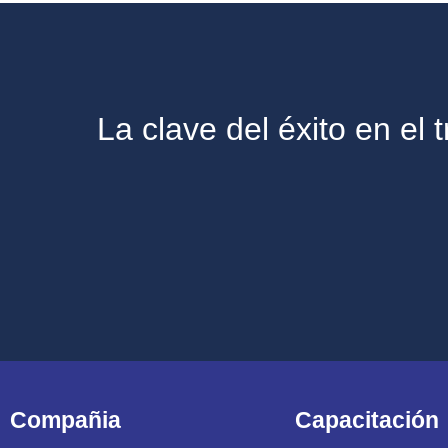
La clave del éxito en el
Compañia
Capacitación