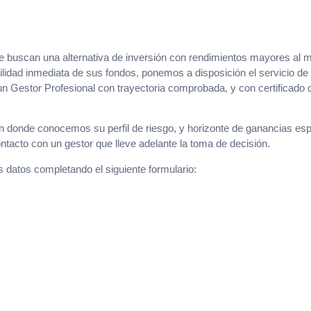
e buscan una alternativa de inversión con rendimientos mayores al 
bilidad inmediata de sus fondos, ponemos a disposición el servicio d
n Gestor Profesional con trayectoria comprobada, y con certificado 
 en donde conocemos su perfil de riesgo, y horizonte de ganancias es
ntacto con un gestor que lleve adelante la toma de decisión.
s datos completando el siguiente formulario: