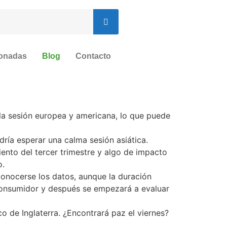
ionadas
Blog
Contacto
la sesión europea y americana, lo que puede
ía esperar una calma sesión asiática.
iento del tercer trimestre y algo de impacto
o.
onocerse los datos, aunque la duración
consumidor y después se empezará a evaluar
o de Inglaterra. ¿Encontrará paz el viernes?