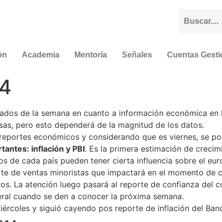
ón
Academia
Mentoría
Señales
Cuentas Gest
14
rgados de la semana en cuanto a información económica en 
isas, pero esto dependerá de la magnitud de los datos.
eportes económicos y considerando que es viernes, se podr
antes: inflación y PBI
. Es la primera estimación de crecim
s de cada país pueden tener cierta influencia sobre el eur
te de ventas minoristas que impactará en el momento de c
s. La atención luego pasará al reporte de confianza del 
deral cuando se den a conocer la próxima semana.
ércoles y siguió cayendo pos reporte de inflación del Banc