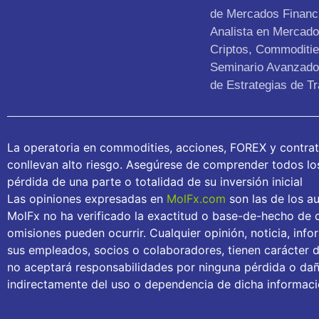
de Mercados Financ
Analista en Mercad
Criptos, Commoditie
Seminario Avanzado 
de Estrategias de Tr
La operatoria en commodities, acciones, FOREX y contra
conllevan alto riesgo. Asegúrese de comprender todos los 
pérdida de una parte o totalidad de su inversión inicial
Las opiniones expresadas en
MolFx.com
son las de los au
MolFx no ha verificado la exactitud o base-de-hecho de c
omisiones pueden ocurrir. Cualquier opinión, noticia, inf
sus empleados, socios o colaboradores, tienen carácter 
no aceptará responsabilidades por ninguna pérdida o daño
indirectamente del uso o dependencia de dicha informaci