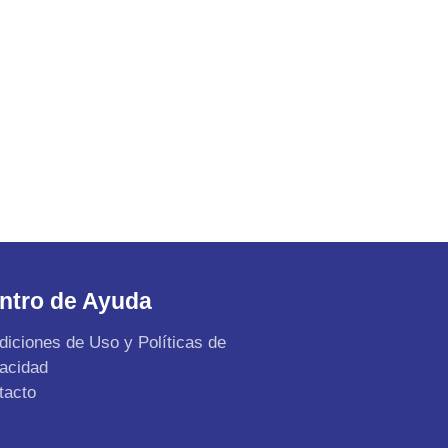
ntro de Ayuda
diciones de Uso y Políticas de
vacidad
tacto