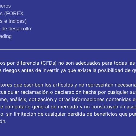
ieros
os (FOREX,
s e Indices)
de desarrollo
ading
tos por diferencia (CFDs) no son adecuados para todas las
riesgos antes de invertir ya que existe la posibilidad de q
tores que escriben los artículos y no representan necesari
ualquier reclamación o declaración hecha por cualquier aut
orme, análisis, cotización y otras informaciones contenidas 
de comentario general de mercado y no constituyen un ase
, sin limitación de cualquier pérdida de beneficios que pue
ón.