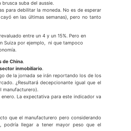
 brusca suba del aussie.
as para debilitar la moneda. No es de esperar
cayó en las últimas semanas), pero no tanto
revaluado entre un 4 y un 15%. Pero en
 en Suiza por ejemplo, ni que tampoco
conomía.
s de China
.
sector inmobiliario
.
go de la jornada se irán reportando los de los
rcado. ¿Resultará decepcionante igual que el
l manufacturero).
enero. La expectativa para este indicador va
acto que el manufacturero pero considerando
, podría llegar a tener mayor peso que el