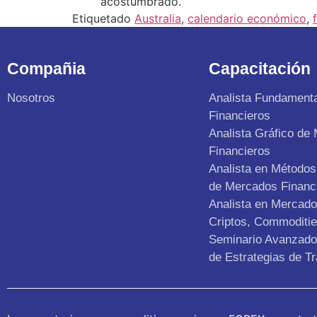
acostumbrado.
Etiquetado
Australia
,
calendario económico
,
Compañia
Capacitación
Nosotros
Analista Fundament
Financieros
Analista Gráfico de
Financieros
Analista en Métodos 
de Mercados Financ
Analista en Mercad
Criptos, Commoditie
Seminario Avanzado 
de Estrategias de Tr