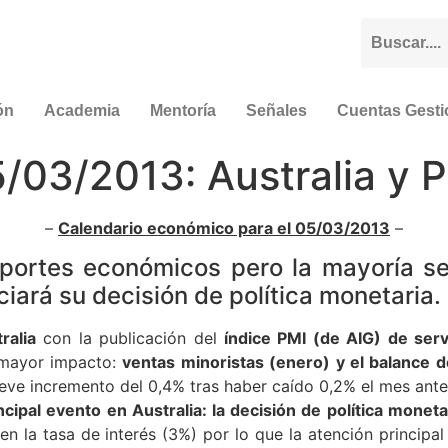
ón
Academia
Mentoría
Señales
Cuentas Gest
/03/2013: Australia y P
–
Calendario económico para el 05/03/2013
–
portes económicos pero la mayoría se
iará su decisión de política monetaria.
ralia
con la publicación del
índice PMI (de AIG) de serv
 mayor impacto:
ventas minoristas (enero) y el balance d
leve incremento del 0,4% tras haber caído 0,2% el mes anter
cipal evento en Australia: la decisión de política moneta
 la tasa de interés (3%) por lo que la atención principal