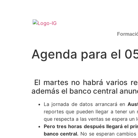
Formaci
Agenda para el 05
El martes no habrá varios re
además el banco central anunc
La jornada de datos arrancará en
Aust
reportes que pueden llegar a tener un
que respecta a las ventas se espera un 
Pero tres horas después llegará el prin
banco central.
No se esperan cambios en