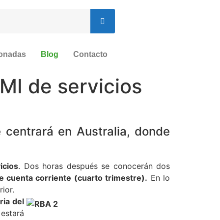
ionadas
Blog
Contacto
MI de servicios
 centrará en Australia, donde
icios
. Dos horas después se conocerán dos
e cuenta corriente (cuarto trimestre).
En lo
ior.
ria del
 estará