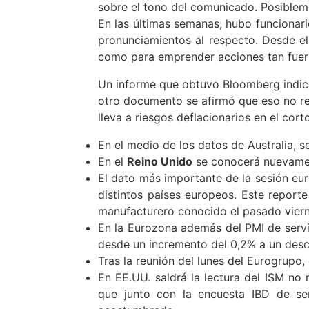
sobre el tono del comunicado. Posibleme
En las últimas semanas, hubo funcionari
pronunciamientos al respecto. Desde e
como para emprender acciones tan fuer
Un informe que obtuvo Bloomberg indica 
otro documento se afirmó que eso no re
lleva a riesgos deflacionarios en el co
En el medio de los datos de Australia, 
En el
Reino Unido
se conocerá nuevamen
El dato más importante de la sesión eu
distintos países europeos. Este report
manufacturero conocido el pasado viern
En la Eurozona además del PMI de servi
desde un incremento del 0,2% a un desc
Tras la reunión del lunes del Eurogrupo, 
En EE.UU. saldrá la lectura del ISM n
que junto con la encuesta IBD de sen