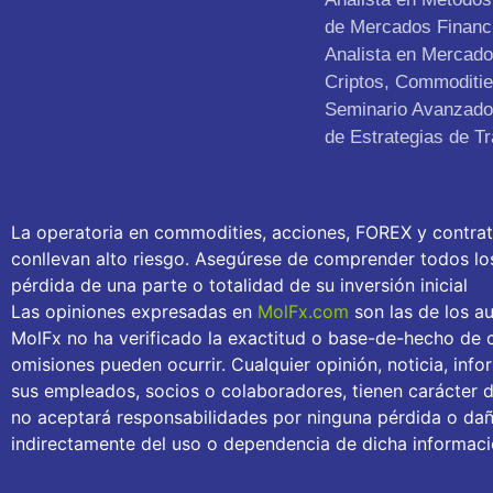
de Mercados Financ
Analista en Mercad
Criptos, Commoditie
Seminario Avanzado 
de Estrategias de Tr
La operatoria en commodities, acciones, FOREX y contra
conllevan alto riesgo. Asegúrese de comprender todos los 
pérdida de una parte o totalidad de su inversión inicial
Las opiniones expresadas en
MolFx.com
son las de los au
MolFx no ha verificado la exactitud o base-de-hecho de c
omisiones pueden ocurrir. Cualquier opinión, noticia, inf
sus empleados, socios o colaboradores, tienen carácter 
no aceptará responsabilidades por ninguna pérdida o daño
indirectamente del uso o dependencia de dicha informaci