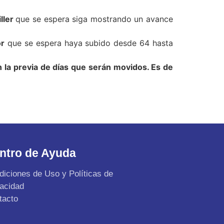
ller
que se espera siga mostrando un avance
or
que se espera haya subido desde 64 hasta
n la previa de días que serán movidos. Es de
ntro de Ayuda
diciones de Uso y Políticas de
vacidad
tacto