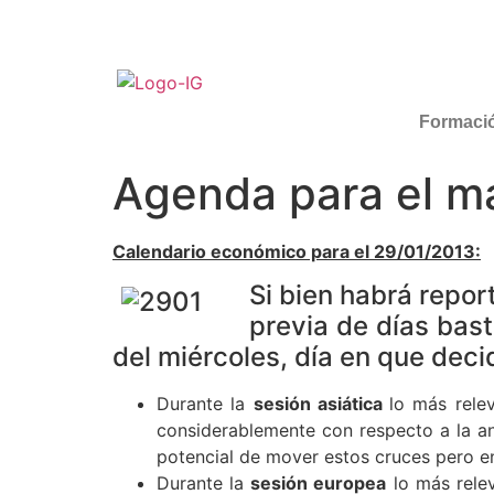
Formaci
Agenda para el mar
Calendario económico para el 29/01/2013:
Si bien habrá repor
previa de días bast
del miércoles, día en que deci
Durante la
sesión asiática
lo más rele
considerablemente con respecto a la an
potencial de mover estos cruces pero en
Durante la
sesión europea
lo más rele