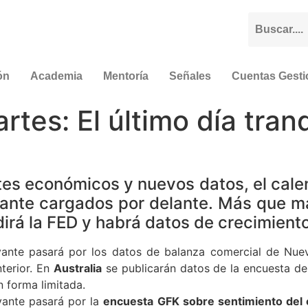
ón
Academia
Mentoría
Señales
Cuentas Gest
tes: El último día tran
tes económicos y nuevos datos, el calen
ante cargados por delante. Más que mar
dirá la FED y habrá datos de crecimiento
vante pasará por los datos de balanza comercial de Nue
terior. En
Australia
se publicarán datos de la encuesta d
 forma limitada.
vante pasará por la
encuesta GFK sobre sentimiento del