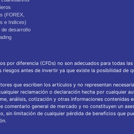
ieros
os (FOREX,
s e Indices)
de desarrollo
ading
tos por diferencia (CFDs) no son adecuados para todas las
riesgos antes de invertir ya que existe la posibilidad de q
tores que escriben los artículos y no representan necesari
ualquier reclamación o declaración hecha por cualquier aut
orme, análisis, cotización y otras informaciones contenidas 
de comentario general de mercado y no constituyen un ase
, sin limitación de cualquier pérdida de beneficios que pue
ón.