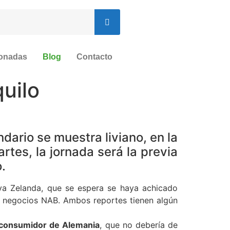
ionadas
Blog
Contacto
quilo
dario se muestra liviano, en la
tes, la jornada será la previa
.
va Zelanda, que se espera se haya achicado
e negocios NAB. Ambos reportes tienen algún
 consumidor de Alemania
, que no debería de