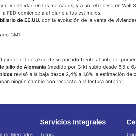
or volatilidad en los mercados, y a un retroceso en Wall 
la FED comience a aflojarle a los estímulos.
iliario de EE.UU.
con la evolución de la venta de vivienda
rario GMT
ard pierde el liderazgo de su partido frente al anterior prime
e julio de Alemania
(medido por Gfk) subió desde 6,5 a 6,
Unidos
revisó a la baja desde 2,4% a 1,8% la estimación de c
ban ningún cambio con respecto a la lectura anterior.
Servicios Integrales
Ce
al de Mercados
Tutoria
Con