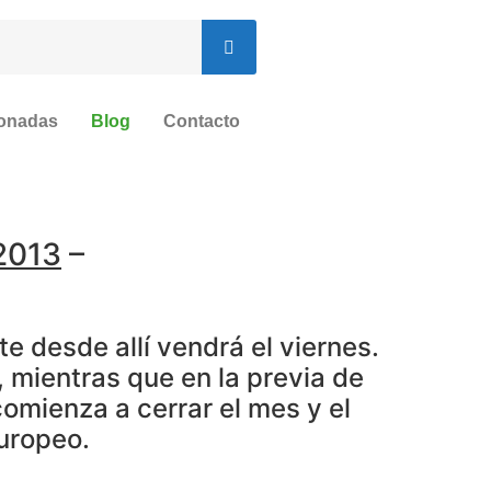
ionadas
Blog
Contacto
2013
–
e desde allí vendrá el viernes.
 mientras que en la previa de
omienza a cerrar el mes y el
uropeo.