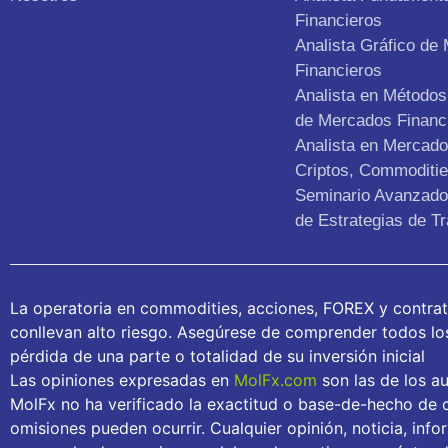
Financieros
Analista Gráfico de
Financieros
Analista en Métodos 
de Mercados Financ
Analista en Mercad
Criptos, Commoditie
Seminario Avanzado 
de Estrategias de Tr
La operatoria en commodities, acciones, FOREX y contra
conllevan alto riesgo. Asegúrese de comprender todos los 
pérdida de una parte o totalidad de su inversión inicial
Las opiniones expresadas en
MolFx.com
son las de los au
MolFx no ha verificado la exactitud o base-de-hecho de c
omisiones pueden ocurrir. Cualquier opinión, noticia, inf