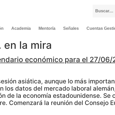
ón
Academia
Mentoría
Señales
Cuentas Gest
 en la mira
endario económico para el 27/06/
esión asiática, aunque lo más important
en los datos del mercado laboral alemán,
ión de la economía estadounidense. Se c
tre. Comenzará la reunión del Consejo E