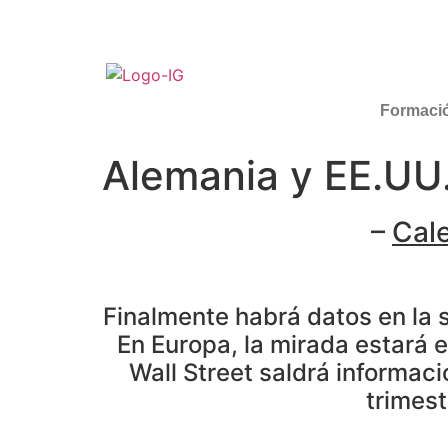
Formaci
Alemania y EE.UU.
–
Cal
Finalmente habrá datos en la s
En Europa, la mirada estará 
Wall Street saldrá informac
trimes