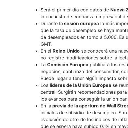
Será el primer día con datos de
Nueva 
la encuesta de confianza empresarial de
Durante la
sesión europea
lo más import
que la tasa de desempleo se haya mante
de desempleados en torno a 5.000. Es un
GMT.
En el
Reino Unido
se conocerá una nueva
no registre modificaciones sobre la lectu
La
Comisión Europea
publicará los res
negocios, confianza del consumidor, con
Puede llegar a tener algún impacto sobre
Los
líderes de la Unión Europea
se reun
central. Surgirán recomendaciones para 
los avances para conseguir la unión ban
En la
previa de la apertura de Wall Stre
iniciales de subsidio de desempleo. So
evolución de otro de los índices de infl
que se espera haya subido 0,1% en mayo.