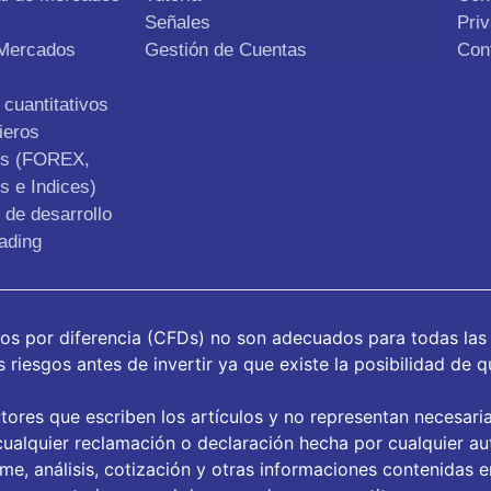
Señales
Pri
 Mercados
Gestión de Cuentas
Con
cuantitativos
ieros
os (FOREX,
s e Indices)
de desarrollo
ading
tos por diferencia (CFDs) no son adecuados para todas las
riesgos antes de invertir ya que existe la posibilidad de q
tores que escriben los artículos y no representan necesari
ualquier reclamación o declaración hecha por cualquier aut
orme, análisis, cotización y otras informaciones contenidas 