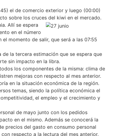
45) el de comercio exterior y luego (00:00)
cto sobre los cruces del kiwi en el mercado.
a. Allí se espera
mento en el número
 el momento de salir, que será a las 07:55
a de la tercera estimación que se espera que
te sin impacto en la libra.
 todos los componentes de la misma: clima de
istren mejoras con respecto al mes anterior.
ría en la situación económica de la región.
rsos temas, siendo la política económica el
ompetitividad, el empleo y el crecimiento y
ersonal de mayo junto con los pedidos
impacto en el mismo. Además se conocerá la
e de precios del gasto en consumo personal
on respecto a la lectura del mes anterior.