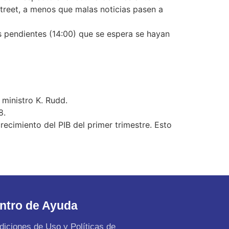
Street, a menos que malas noticias pasen a
s pendientes (14:00) que se espera se hayan
r ministro K. Rudd.
8.
recimiento del PIB del primer trimestre. Esto
ntro de Ayuda
diciones de Uso y Políticas de