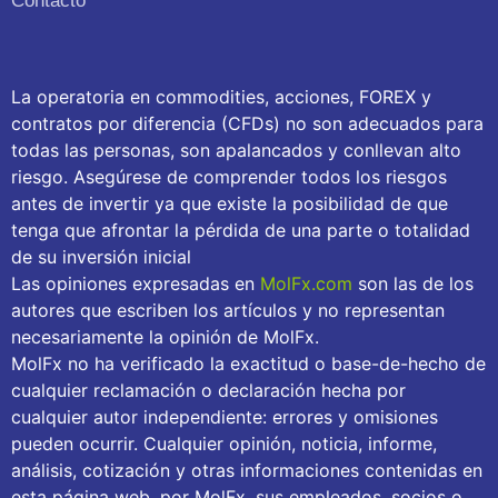
Contacto
La operatoria en commodities, acciones, FOREX y
contratos por diferencia (CFDs) no son adecuados para
todas las personas, son apalancados y conllevan alto
riesgo. Asegúrese de comprender todos los riesgos
antes de invertir ya que existe la posibilidad de que
tenga que afrontar la pérdida de una parte o totalidad
de su inversión inicial
Las opiniones expresadas en
MolFx.com
son las de los
autores que escriben los artículos y no representan
necesariamente la opinión de MolFx.
MolFx no ha verificado la exactitud o base-de-hecho de
cualquier reclamación o declaración hecha por
cualquier autor independiente: errores y omisiones
pueden ocurrir. Cualquier opinión, noticia, informe,
análisis, cotización y otras informaciones contenidas en
esta página web, por MolFx, sus empleados, socios o