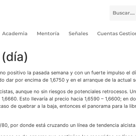
Academia
Mentoría
Señales
Cuentas Gesti
(día)
rreno positivo la pasada semana y con un fuerte impulso el dí
udo dar por encima de 1,6750 y en el arranque de la actual
istas, aunque no sin riesgos de potenciales retrocesos. Un
1,6660. Esto llevaría al precio hacia 1,6590 – 1,6600; en d
aso de quebrar a la baja, entonces el panorama para la li
/80, por donde está cruzando un línea de tendencia alcista