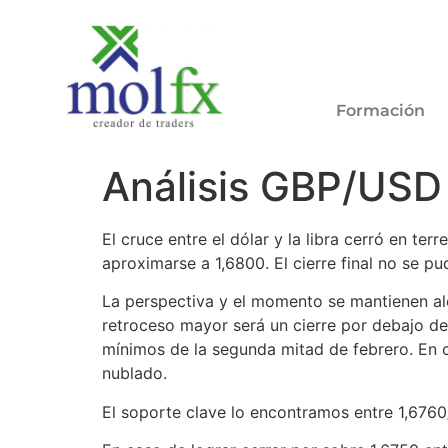
Formación
Análisis GBP/USD 
El cruce entre el dólar y la libra cerró en te
aproximarse a 1,6800. El cierre final no se p
La perspectiva y el momento se mantienen alc
retroceso mayor será un cierre por debajo de 
mínimos de la segunda mitad de febrero. En c
nublado.
El soporte clave lo encontramos entre 1,6760