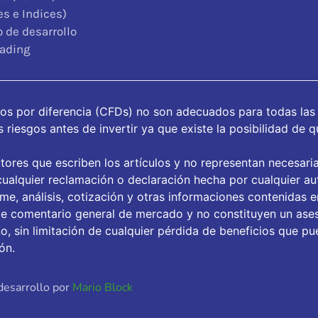
s e Indices)
 de desarrollo
rading
tos por diferencia (CFDs) no son adecuados para todas las
riesgos antes de invertir ya que existe la posibilidad de q
tores que escriben los artículos y no representan necesari
ualquier reclamación o declaración hecha por cualquier aut
orme, análisis, cotización y otras informaciones contenidas 
de comentario general de mercado y no constituyen un ase
, sin limitación de cualquier pérdida de beneficios que pue
ón.
desarrollo por
Mario Block