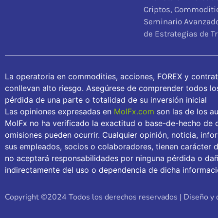
Criptos, Commoditie
Seminario Avanzado
de Estrategias de T
La operatoria en commodities, acciones, FOREX y contra
conllevan alto riesgo. Asegúrese de comprender todos los 
pérdida de una parte o totalidad de su inversión inicial
Las opiniones expresadas en
MolFx.com
son las de los au
MolFx no ha verificado la exactitud o base-de-hecho de c
omisiones pueden ocurrir. Cualquier opinión, noticia, inf
sus empleados, socios o colaboradores, tienen carácter 
no aceptará responsabilidades por ninguna pérdida o daño
indirectamente del uso o dependencia de dicha informaci
Copyright ©2024 Todos los derechos reservados | Diseño y 