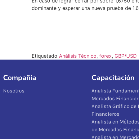
En caso de lograr cerrar por sobre 1,6750 ent
dominante y esperar una nueva prueba de 1,
Etiquetado
Análisis Técnico
,
forex
,
GBP/USD
Compañia
Capacitación
Nosotros
Analista Fundament
Mercados Financier
Analista Gráfico de
Financieros
Analista en Métodos
de Mercados Financ
Analista en Mercad