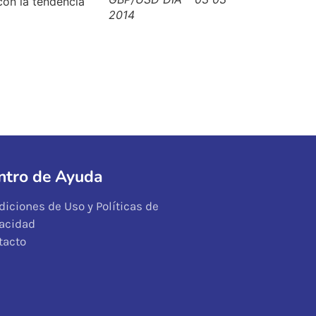
con la tendencia
2014
ntro de Ayuda
diciones de Uso y Políticas de
vacidad
tacto