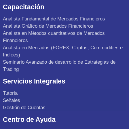
Capacitación
Analista Fundamental de Mercados Financieros
Analista Gráfico de Mercados Financieros
Analista en Métodos cuantitativos de Mercados
Financieros
Analista en Mercados (FOREX, Criptos, Commodities e
Indices)
Seminario Avanzado de desarrollo de Estrategias de
Trading
Servicios Integrales
Tutoria
Señales
Gestión de Cuentas
Centro de Ayuda