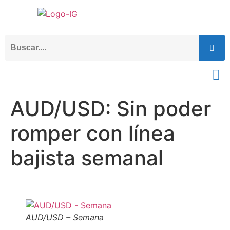
AUD/USD: Sin poder
romper con línea
bajista semanal
AUD/USD – Semana