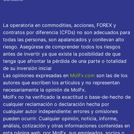
La operatoria en commodities, acciones, FOREX y
contratos por diferencia (CFDs) no son adecuados para
todas las personas, son apalancados y conllevan alto
riesgo. Asegúrese de comprender todos los riesgos
antes de invertir ya que existe la posibilidad de que
tenga que afrontar la pérdida de una parte o totalidad
de su inversión inicial
Las opiniones expresadas en
MolFx.com
son las de los
autores que escriben los artículos y no representan
necesariamente la opinión de MolFx.
MolFx no ha verificado la exactitud o base-de-hecho de
cualquier reclamación o declaración hecha por
cualquier autor independiente: errores y omisiones
pueden ocurrir. Cualquier opinión, noticia, informe,
análisis, cotización y otras informaciones contenidas en
esta página web, por MolFx, sus empleados, socios o