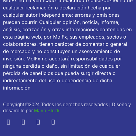
MolFx no ha verificado la exactitud o base-de-hecho de
cualquier reclamación o declaración hecha por
cualquier autor independiente: errores y omisiones
pueden ocurrir. Cualquier opinión, noticia, informe,
análisis, cotización y otras informaciones contenidas en
esta página web, por MolFx, sus empleados, socios o
colaboradores, tienen carácter de comentario general
de mercado y no constituyen un asesoramiento de
inversión. MolFx no aceptará responsabilidades por
ninguna pérdida o daño, sin limitación de cualquier
pérdida de beneficios que pueda surgir directa o
indirectamente del uso o dependencia de dicha
información.
Copyright ©2024 Todos los derechos reservados | Diseño y
desarrollo por
Mario Block