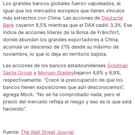
Los grandes bancos globales fueron vapuleados, al
igual que los mercados europeos que tienen vínculos
más estrechos con China. Las acciones de
Deutsche
Bank
cayeron 9,5% mientras que el DAX cedió 3,3%. Ese
índice de acciones líderes de la Bolsa de Fráncfort,
donde abundan los grandes exportadores a China,
acumula un descenso de 21% desde su máximo de
noviembre, lo que lo deja en territorio bajista.
Las acciones de los bancos estadounidenses
Goldman
Sachs Group
y
Morgan Stanley
bajaron 4,6% y 6,9%,
respectivamente. “Crece la preocupación de que los
bancos tienen exposiciones que aún desconocemos”,
agrega Mock. “No se ha comprobado nada, pero el
precio del mercado refleja el riesgo y eso es lo que está
haciendo”.
Fuente:
The Wall Street Journal