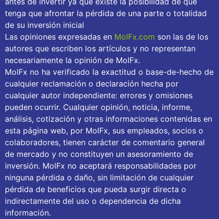
antes de invertir ya que existe la posibilidad de que
tenga que afrontar la pérdida de una parte o totalidad
de su inversión inicial
Las opiniones expresadas en
MolFx.com
son las de los
autores que escriben los artículos y no representan
necesariamente la opinión de MolFx.
MolFx no ha verificado la exactitud o base-de-hecho de
cualquier reclamación o declaración hecha por
cualquier autor independiente: errores y omisiones
pueden ocurrir. Cualquier opinión, noticia, informe,
análisis, cotización y otras informaciones contenidas en
esta página web, por MolFx, sus empleados, socios o
colaboradores, tienen carácter de comentario general
de mercado y no constituyen un asesoramiento de
inversión. MolFx no aceptará responsabilidades por
ninguna pérdida o daño, sin limitación de cualquier
pérdida de beneficios que pueda surgir directa o
indirectamente del uso o dependencia de dicha
información.