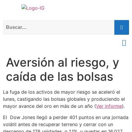
Aversión al riesgo, y
caída de las bolsas
La fuga de los activos de mayor riesgo se aceleró el
lunes, castigando las bolsas globales y produciendo el
mayor avance del oro en más de un año (
Ver informe
).
El Dow Jones llegó a perder 401 puntos en una jornada
volátil antes de recuperar terreno y cerrar con un
descenso de 178 unidades, o 1,1%, y quedar en 16.027