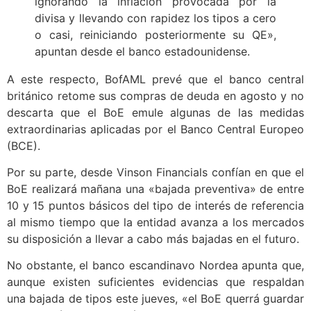
ignorando la inflación provocada por la
divisa y llevando con rapidez los tipos a cero
o casi, reiniciando posteriormente su QE»,
apuntan desde el banco estadounidense.
A este respecto, BofAML prevé que el banco central
británico retome sus compras de deuda en agosto y no
descarta que el BoE emule algunas de las medidas
extraordinarias aplicadas por el Banco Central Europeo
(BCE).
Por su parte, desde Vinson Financials confían en que el
BoE realizará mañana una «bajada preventiva» de entre
10 y 15 puntos básicos del tipo de interés de referencia
al mismo tiempo que la entidad avanza a los mercados
su disposición a llevar a cabo más bajadas en el futuro.
No obstante, el banco escandinavo Nordea apunta que,
aunque existen suficientes evidencias que respaldan
una bajada de tipos este jueves, «el BoE querrá guardar