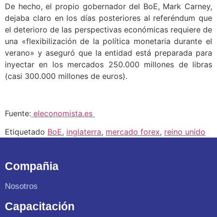
De hecho, el propio gobernador del BoE, Mark Carney,
dejaba claro en los días posteriores al referéndum que
el deterioro de las perspectivas económicas requiere de
una «flexibilización de la política monetaria durante el
verano» y aseguró que la entidad está preparada para
inyectar en los mercados 250.000 millones de libras
(casi 300.000 millones de euros).
Fuente:
eleconomista.es
Etiquetado
BoE
,
inglaterra
,
mercado forex
,
reino unido
Compañia
Nosotros
Capacitación