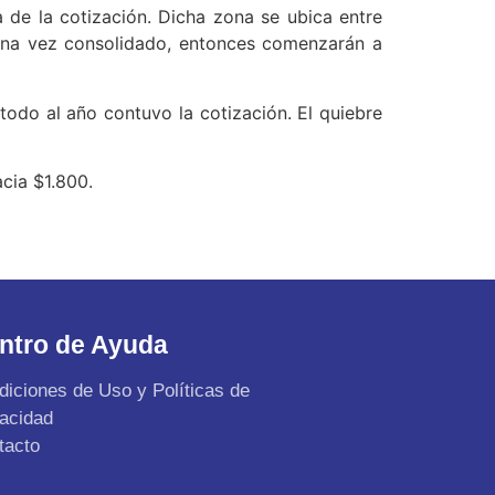
a de la cotización. Dicha zona se ubica entre
y una vez consolidado, entonces comenzarán a
todo al año contuvo la cotización. El quiebre
acia $1.800.
ntro de Ayuda
diciones de Uso y Políticas de
vacidad
tacto