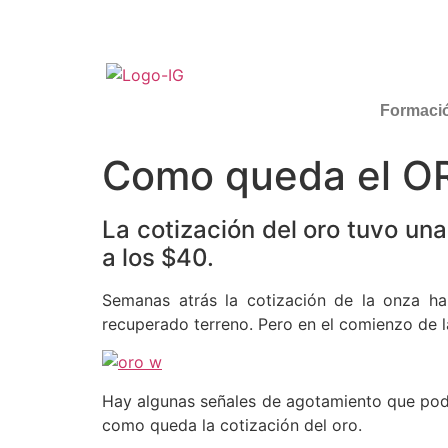
Formaci
Como queda el OR
La cotización del oro tuvo una
a los $40.
Semanas atrás la cotización de la onza ha
recuperado terreno. Pero en el comienzo de l
Hay algunas señales de agotamiento que podrí
como queda la cotización del oro.