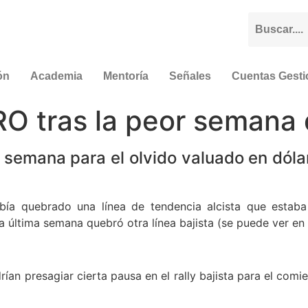
ón
Academia
Mentoría
Señales
Cuentas Gest
O tras la peor semana 
 semana para el olvido valuado en dólar
bía quebrado una línea de tendencia alcista que estaba 
a última semana quebró otra línea bajista (se puede ver e
an presagiar cierta pausa en el rally bajista para el comi