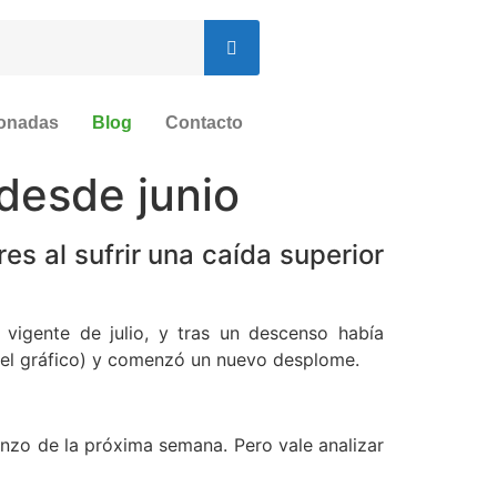
ionadas
Blog
Contacto
desde junio
es al sufrir una caída superior
vigente de julio, y tras un descenso había
n el gráfico) y comenzó un nuevo desplome.
enzo de la próxima semana. Pero vale analizar