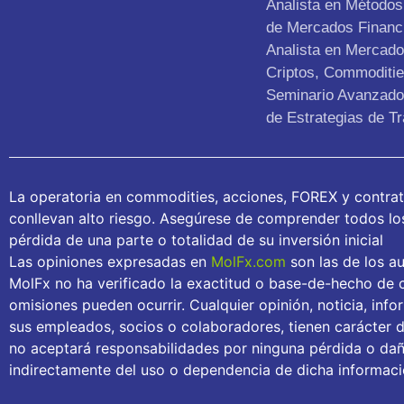
Analista en Métodos 
de Mercados Financ
Analista en Mercad
Criptos, Commoditie
Seminario Avanzado 
de Estrategias de Tr
La operatoria en commodities, acciones, FOREX y contra
conllevan alto riesgo. Asegúrese de comprender todos los 
pérdida de una parte o totalidad de su inversión inicial
Las opiniones expresadas en
MolFx.com
son las de los au
MolFx no ha verificado la exactitud o base-de-hecho de c
omisiones pueden ocurrir. Cualquier opinión, noticia, inf
sus empleados, socios o colaboradores, tienen carácter 
no aceptará responsabilidades por ninguna pérdida o daño
indirectamente del uso o dependencia de dicha informaci