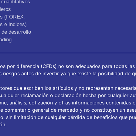
cuantitativos
ieros
os (FOREX,
s e Indices)
de desarrollo
ading
tos por diferencia (CFDs) no son adecuados para todas las
riesgos antes de invertir ya que existe la posibilidad de q
tores que escriben los artículos y no representan necesari
ualquier reclamación o declaración hecha por cualquier aut
orme, análisis, cotización y otras informaciones contenidas 
de comentario general de mercado y no constituyen un ase
, sin limitación de cualquier pérdida de beneficios que pue
ón.