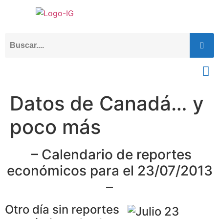
Datos de Canadá… y
poco más
– Calendario de reportes
económicos para el 23/07/2013
–
Otro día sin reportes