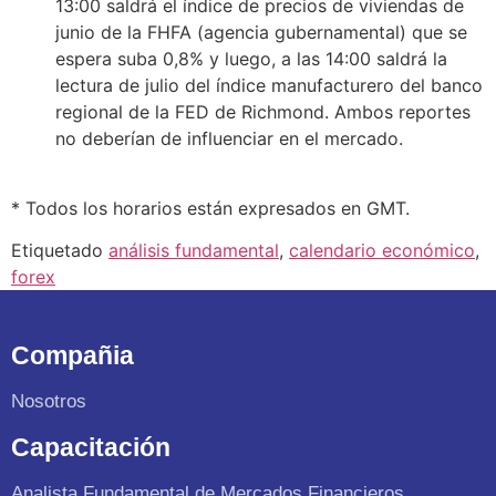
13:00 saldrá el índice de precios de viviendas de
junio de la FHFA (agencia gubernamental) que se
espera suba 0,8% y luego, a las 14:00 saldrá la
lectura de julio del índice manufacturero del banco
regional de la FED de Richmond. Ambos reportes
no deberían de influenciar en el mercado.
* Todos los horarios están expresados en GMT.
Etiquetado
análisis fundamental
,
calendario económico
,
forex
Compañia
Nosotros
Capacitación
Analista Fundamental de Mercados Financieros