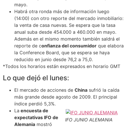
mayo.
Habrá otra ronda más de información luego
(14:00) con otro reporte del mercado inmobiliario:
la venta de casa nuevas. Se espera que la tasa
anual suba desde 454.000 a 460.000 en mayo.
Además en el mismo momento también saldrá el
reporte de c
onfianza del consumidor
que elabora
la Conference Board, que se espera se haya
reducido en junio desde 76,2 a 75,0.
*Todos los horarios están expresados en horario GMT
Lo que dejó el lunes:
El mercado de acciones de
China
sufrió la caída
más grande desde agosto de 2009. El principal
índice perdió 5,3%.
La
encuesta de
expectativas IFO de
IFO JUNIO ALEMANIA
Alemania
mostró