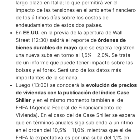
largo plazo en Italia; lo que permitirá ver el
impacto de las tensiones en el ambiente financiero
de los últimos días sobre los costos de
endeudamiento de estos dos países.
En
EE.UU.
en la previa de la apertura de Wall
Street (12:30) saldrá el reporte de
órdenes de
bienes durables de mayo
que se espera registren
una nueva suba en torno al 1,5% – 2,0%. Se trata
de un informe que puede tener impacto sobre las
bolsas y el forex. Será uno de los datos más
importantes de la semana.
Luego (13:00) se conocerá la
evolución de precios
de viviendas con la publicación del índice Case
Shiller
y en el mismo momento también el de
FHFA (Agencia Federal de Financiamiento de
Vivienda). En el caso del de Case Shiller se espera
que en términos anuales siga subiendo a un ritmo
en el orden del 10,5% – 11,0%, mientras que el de
FHFA la expectativa es por una suba del 1,1% en