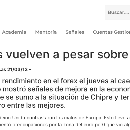
Academia
Mentoría
Señales
Cuentas Gesti
vuelven a pesar sobre 
as 21/03/13 –
rendimiento en el forex el jueves al caer
o mostró señales de mejora en la econom
que se sumo a la situación de Chipre y te
vo entre las mejores.
eino Unido contrastaron los malos de Europa. Esto llevo a
mentó preocupaciones por la zona del euro per0 que vio al