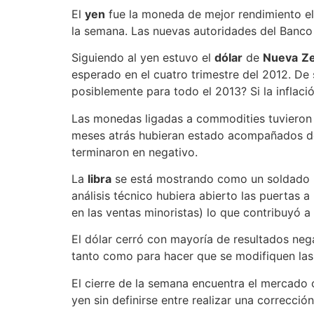
El
yen
fue la moneda de mejor rendimiento el 
la semana. Las nuevas autoridades del Banco 
Siguiendo al yen estuvo el
dólar
de
Nueva
Ze
esperado en el cuatro trimestre del 2012. De
posiblemente para todo el 2013? Si la inflación
Las monedas ligadas a commodities tuvieron 
meses atrás hubieran estado acompañados de s
terminaron en negativo.
La
libra
se está mostrando como un soldado re
análisis técnico hubiera abierto las puertas
en las ventas minoristas) lo que contribuyó a 
El dólar cerró con mayoría de resultados neg
tanto como para hacer que se modifiquen las e
El cierre de la semana encuentra el mercado c
yen sin definirse entre realizar una correcci