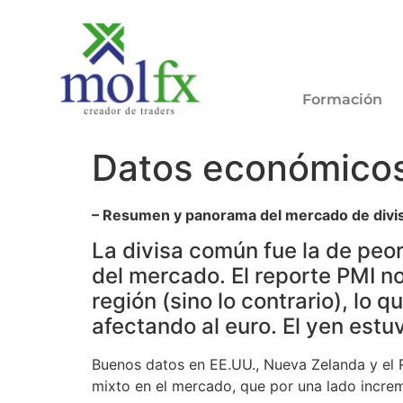
Formación
Datos económicos 
– Resumen y panorama del mercado de divis
La divisa común fue la de peor 
del mercado. El reporte PMI n
región (sino lo contrario), lo 
afectando al euro. El yen estu
Buenos datos en EE.UU., Nueva Zelanda y el R
mixto en el mercado, que por una lado incre