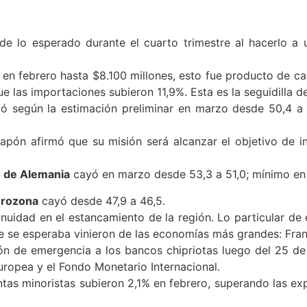
e lo esperado durante el cuarto trimestre al hacerlo a u
en febrero hasta $8.100 millones, esto fue producto de ca
e las importaciones subieron 11,9%. Esta es la seguidilla d
ó según la estimación preliminar en marzo desde 50,4 a 
apón afirmó que su misión será alcanzar el objetivo de 
o de Alemania
cayó en marzo desde 53,3 a 51,0; mínimo en
urozona
cayó desde 47,9 a 46,5.
inuidad en el estancamiento de la región. Lo particular de 
 se esperaba vinieron de las economías más grandes: Fran
ión de emergencia a los bancos chipriotas luego del 25 d
ropea y el Fondo Monetario Internacional.
entas minoristas subieron 2,1% en febrero, superando las ex