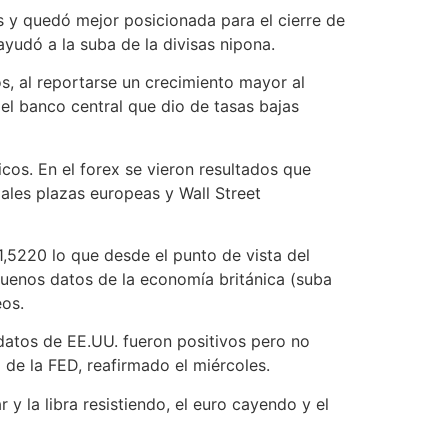
s y quedó mejor posicionada para el cierre de
yudó a la suba de la divisas nipona.
, al reportarse un crecimiento mayor al
el banco central que dio de tasas bajas
os. En el forex se vieron resultados que
ales plazas europeas y Wall Street
,5220 lo que desde el punto de vista del
 buenos datos de la economía británica (suba
eos.
 datos de EE.UU. fueron positivos pero no
 de la FED, reafirmado el miércoles.
y la libra resistiendo, el euro cayendo y el