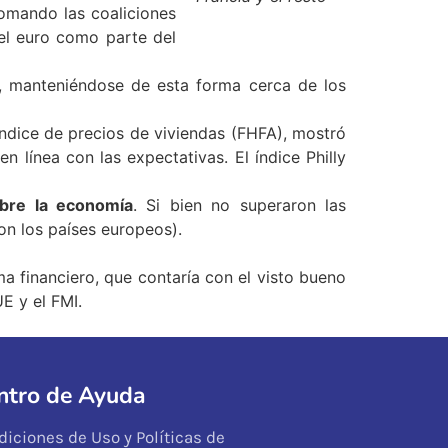
omando las coaliciones
del euro como parte del
 manteniéndose de esta forma cerca de los
índice de precios de viviendas (FHFA), mostró
 línea con las expectativas. El índice Philly
bre la economía
. Si bien no superaron las
n los países europeos).
 financiero, que contaría con el visto bueno
E y el FMI.
ntro de Ayuda
diciones de Uso y Políticas de