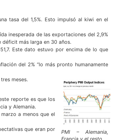
na tasa del 1,5%. Esto impulsó al kiwi en el
ída inesperada de las exportaciones del 2,9%
e déficit más larga en 30 años.
51,7. Este dato estuvo por encima de lo que
inflación del 2% “lo más pronto humanamente
 tres meses.
este reporte es que los
cia y Alemania.
e marzo a menos que el
pectativas que eran por
PMI – Alemania,
Francia y el resto