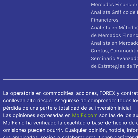
Mercados Financier
Analista Gráfico de
Financieros
Analista en Métodos
de Mercados Financ
Analista en Mercad
Criptos, Commoditie
Seminario Avanzado
de Estrategias de T
La operatoria en commodities, acciones, FOREX y contra
conllevan alto riesgo. Asegúrese de comprender todos los 
pérdida de una parte o totalidad de su inversión inicial
Las opiniones expresadas en
MolFx.com
son las de los au
MolFx no ha verificado la exactitud o base-de-hecho de c
omisiones pueden ocurrir. Cualquier opinión, noticia, inf
sus empleados, socios o colaboradores, tienen carácter 