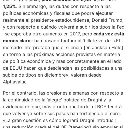
1,25%
. Sin embargo, las dudas con respecto a las
políticas económicas y fiscales que podrá ejecutar
realmente el presidente estadounidense, Donald Trump,
y con respecto a cuándo volverá a subir los tipos la Fed
-se esperaba otro aumento en 2017, pero
cada vez está
menos claro
– han pasado factura al ‘billete verde’. «El
mercado interpretaba que el silencio [en Jackson Hole]
en torno a las próximas acciones previstas en materia
de política económica y más concretamente en el lado
de EEUU hacen que desciendan las posibilidades a una
subida de tipos en diciembre», valoran desde
Alphavalue.
Por el contrario, las presiones alemanas con respecto a
la continuidad de la ‘alegre’ política de Draghi y la
evidencia de que, más pronto que tarde, el BCE tendrá
que volver ya sobre sus pasos han fortalecido al euro.
«La gran cuestión es cómo logrará Draghi introducir
una reducción gradual del QE (‘tapering’) sin empujar al