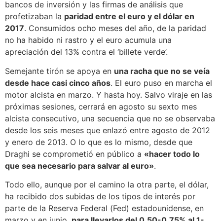
bancos de inversión y las firmas de análisis que
profetizaban la
paridad entre el euro y el dólar en
2017
. Consumidos ocho meses del año, de la paridad
no ha habido ni rastro y el euro acumula una
apreciación del 13% contra el ‘billete verde’.
Semejante tirón se apoya en
una racha que no se veía
desde hace casi cinco años
. El euro puso en marcha el
motor alcista en marzo. Y hasta hoy. Salvo viraje en las
próximas sesiones, cerrará en agosto su sexto mes
alcista consecutivo, una secuencia que no se observaba
desde los seis meses que enlazó entre agosto de 2012
y enero de 2013. O lo que es lo mismo, desde que
Draghi se comprometió en público a
«hacer todo lo
que sea necesario para salvar al euro»
.
Todo ello, aunque por el camino la otra parte, el dólar,
ha recibido dos subidas de los tipos de interés por
parte de la Reserva Federal (Fed) estadounidense, en
marzo y en junio,
para llevarlos del 0,50-0,75% al 1-