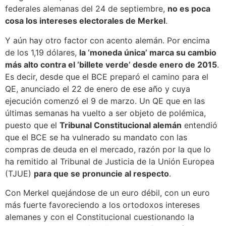
federales alemanas del 24 de septiembre,
no es poca
cosa los intereses electorales de Merkel
.
Y aún hay otro factor con acento alemán. Por encima
de los 1,19 dólares,
la ‘moneda única’ marca su cambio
más alto contra el ‘billete verde’ desde enero de 2015
.
Es decir, desde que el BCE preparó el camino para el
QE, anunciado el 22 de enero de ese año y cuya
ejecución comenzó el 9 de marzo. Un QE que en las
últimas semanas ha vuelto a ser objeto de polémica,
puesto que el
Tribunal Constitucional alemán
entendió
que el BCE se ha vulnerado su mandato con las
compras de deuda en el mercado, razón por la que lo
ha remitido al Tribunal de Justicia de la Unión Europea
(TJUE)
para que se pronuncie al respecto
.
Con Merkel quejándose de un euro débil, con un euro
más fuerte favoreciendo a los ortodoxos intereses
alemanes y con el Constitucional cuestionando la