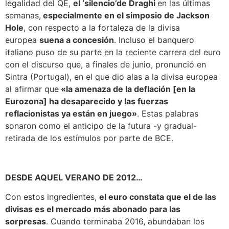
legalidad del QE,
el ‘silencio’de Draghi
en las últimas
semanas,
especialmente en el simposio de Jackson
Hole
, con respecto a la fortaleza de la divisa
europea
suena a concesión
. Incluso el banquero
italiano puso de su parte en la reciente carrera del euro
con el discurso que, a finales de junio, pronunció en
Sintra (Portugal), en el que dio alas a la divisa europea
al afirmar que
«la amenaza de la deflación [en la
Eurozona] ha desaparecido y las fuerzas
reflacionistas ya están en juego»
. Estas palabras
sonaron como el anticipo de la futura -y gradual-
retirada de los estímulos por parte de BCE.
DESDE AQUEL VERANO DE 2012…
Con estos ingredientes,
el euro constata que el de las
divisas es el mercado más abonado para las
sorpresas
. Cuando terminaba 2016, abundaban los