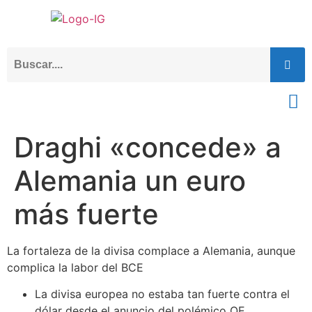
Draghi «concede» a
Alemania un euro
más fuerte
La fortaleza de la divisa complace a Alemania, aunque
complica la labor del BCE
La divisa europea no estaba tan fuerte contra el
dólar desde el anuncio del polémico QE