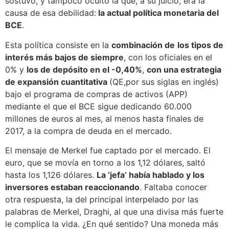
sostuvo, y tampoco ocultó la que, a su juicio, era la
causa de esa debilidad:
la actual política monetaria del
BCE
.
Esta política consiste en la
combinación de
los tipos de
interés más bajos de siempre
, con los oficiales en el
0% y
los de depósito en el -0,40%
,
con una estrategia
de expansión cuantitativa
(QE,por sus siglas en inglés)
bajo el programa de compras de activos (APP)
mediante el que el BCE sigue dedicando 60.000
millones de euros al mes, al menos hasta finales de
2017, a la compra de deuda en el mercado.
El mensaje de Merkel fue captado por el mercado. El
euro, que se movía en torno a los 1,12 dólares, saltó
hasta los 1,126 dólares.
La ‘jefa’ había hablado y los
inversores estaban reaccionando
. Faltaba conocer
otra respuesta, la del principal interpelado por las
palabras de Merkel, Draghi, al que una divisa más fuerte
le complica la vida. ¿En qué sentido? Una moneda más