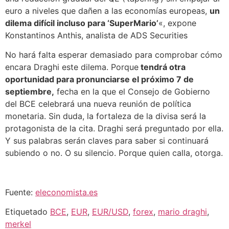
euro a niveles que dañen a las economías europeas,
un
dilema difícil incluso para ‘SuperMario’
«, expone
Konstantinos Anthis, analista de ADS Securities
No hará falta esperar demasiado para comprobar cómo
encara Draghi este dilema. Porque
tendrá otra
oportunidad para pronunciarse el próximo 7 de
septiembre,
fecha en la que el Consejo de Gobierno
del BCE celebrará una nueva reunión de política
monetaria. Sin duda, la fortaleza de la divisa será la
protagonista de la cita. Draghi será preguntado por ella.
Y sus palabras serán claves para saber si continuará
subiendo o no. O su silencio. Porque quien calla, otorga.
Fuente:
eleconomista.es
Etiquetado
BCE
,
EUR
,
EUR/USD
,
forex
,
mario draghi
,
merkel