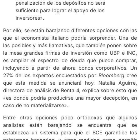
penalización de los depósitos no será
suficiente para lograr el apoyo de los
inversores».
Por ello, se están barajando diferentes opciones con las
que el economista italiano podría sorprender. Una de
las posibles y más llamativas, que también ponen sobre
la mesa grandes firmas de inversión como UBP e ING,
es ampliar el espectro de deuda que puede comprar,
incluyendo a partir de ahora bonos corporativos. Un
27% de los expertos encuestados por
Bloomberg
cree
que esta medida se anunciará hoy. Natalia Aguirre,
directora de análisis de Renta 4, explica sobre esto que
«es donde podría producirse una mayor decepción, en
caso de no materializarse».
Entre otras opciones poco ortodoxas que algunos
analistas están barajando se encuentra que se
establezca un sistema para que el BCE garantice los
préstamos bancarios, y otras medidas como permitir