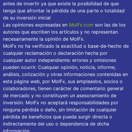
antes de invertir ya que existe la posibilidad de que
tenga que afrontar la pérdida de una parte o totalidad
de su inversión inicial
Las opiniones expresadas en
MolFx.com
son las de los
autores que escriben los artículos y no representan
necesariamente la opinión de MolFx.
MolFx no ha verificado la exactitud o base-de-hecho de
cualquier reclamación o declaración hecha por
cualquier autor independiente: errores y omisiones
pueden ocurrir. Cualquier opinión, noticia, informe,
análisis, cotización y otras informaciones contenidas en
esta página web, por MolFx, sus empleados, socios o
colaboradores, tienen carácter de comentario general
de mercado y no constituyen un asesoramiento de
inversión. MolFx no aceptará responsabilidades por
ninguna pérdida o daño, sin limitación de cualquier
pérdida de beneficios que pueda surgir directa o
indirectamente del uso o dependencia de dicha
información.