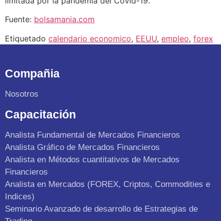
limitada por la pandemia del Covid-19.
Fuente:
bolsamania.com
Etiquetado
calendario economico
,
EEUU
,
empleo
,
forex
Compañia
Nosotros
Capacitación
Analista Fundamental de Mercados Financieros
Analista Gráfico de Mercados Financieros
Analista en Métodos cuantitativos de Mercados
Financieros
Analista en Mercados (FOREX, Criptos, Commodities e
Indices)
Seminario Avanzado de desarrollo de Estrategias de