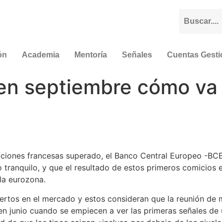
ón
Academia
Mentoría
Señales
Cuentas Gest
á en septiembre cómo va 
ecciones francesas superado, el Banco Central Europeo -BC
 tranquilo, y que el resultado de estos primeros comicios 
la eurozona.
rtos en el mercado y estos consideran que la reunión de m
á en junio cuando se empiecen a ver las primeras señales d