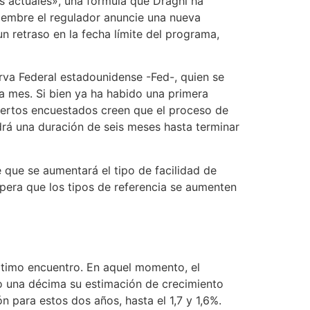
les actuales», una fórmula que Draghi ha
iembre el regulador anuncie una nueva
 retraso en la fecha límite del programa,
erva Federal estadounidense -Fed-, quien se
 mes. Si bien ya ha habido una primera
pertos encuestados creen que el proceso de
drá una duración de seis meses hasta terminar
 que se aumentará el tipo de facilidad de
spera que los tipos de referencia se aumenten
último encuentro. En aquel momento, el
 una décima su estimación de crecimiento
n para estos dos años, hasta el 1,7 y 1,6%.