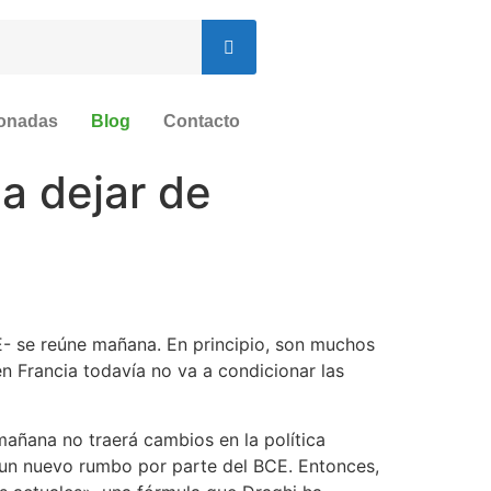
ionadas
Blog
Contacto
a dejar de
E- se reúne mañana. En principio, son muchos
en Francia todavía no va a condicionar las
añana no traerá cambios en la política
e un nuevo rumbo por parte del BCE. Entonces,