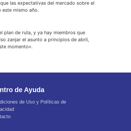
 que las expectativas del mercado sobre el
e este mismo año.
el plan de ruta, y ya hay miembros que
o zanjar el asunto a principios de abril,
 este momento».
ntro de Ayuda
diciones de Uso y Políticas de
vacidad
tacto