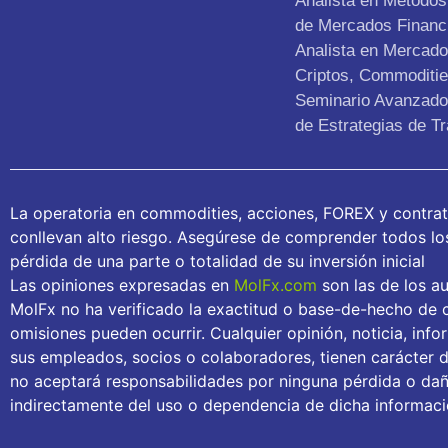
Analista en Métodos 
de Mercados Financ
Analista en Mercad
Criptos, Commoditie
Seminario Avanzado 
de Estrategias de Tr
La operatoria en commodities, acciones, FOREX y contra
conllevan alto riesgo. Asegúrese de comprender todos los 
pérdida de una parte o totalidad de su inversión inicial
Las opiniones expresadas en
MolFx.com
son las de los au
MolFx no ha verificado la exactitud o base-de-hecho de c
omisiones pueden ocurrir. Cualquier opinión, noticia, inf
sus empleados, socios o colaboradores, tienen carácter 
no aceptará responsabilidades por ninguna pérdida o daño
indirectamente del uso o dependencia de dicha informaci