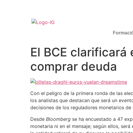
Formaci
El BCE clarificar
comprar deuda
Con el peligro de la primera ronda de las el
los analistas que destacan que será un evento
decisiones de los reguladores monetarios de 
Desde
Bloomberg
se ha encuestado a 47 expe
monetaria ni en el mensaje; según ellos, ser