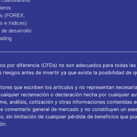
cuantitativos
ieros
os (FOREX,
s e Indices)
de desarrollo
ading
tos por diferencia (CFDs) no son adecuados para todas las
riesgos antes de invertir ya que existe la posibilidad de q
tores que escriben los artículos y no representan necesari
ualquier reclamación o declaración hecha por cualquier aut
orme, análisis, cotización y otras informaciones contenidas 
de comentario general de mercado y no constituyen un ase
, sin limitación de cualquier pérdida de beneficios que pue
ón.