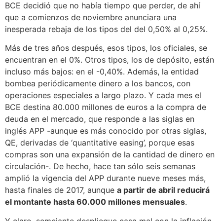
BCE decidió que no había tiempo que perder, de ahí
que a comienzos de noviembre anunciara una
inesperada rebaja de los tipos del del 0,50% al 0,25%.
Más de tres años después, esos tipos, los oficiales, se
encuentran en el 0%. Otros tipos, los de depósito, están
incluso más bajos: en el -0,40%. Además, la entidad
bombea periódicamente dinero a los bancos, con
operaciones especiales a largo plazo. Y cada mes el
BCE destina 80.000 millones de euros a la compra de
deuda en el mercado, que responde a las siglas en
inglés APP -aunque es más conocido por otras siglas,
QE, derivadas de ‘quantitative easing’, porque esas
compras son una expansión de la cantidad de dinero en
circulación-. De hecho, hace tan sólo seis semanas
amplió la vigencia del APP durante nueve meses más,
hasta finales de 2017, aunque
a partir de abril reducirá
el montante hasta 60.000 millones mensuales
.
Y claro, semejante despliegue casa mal con la inflación