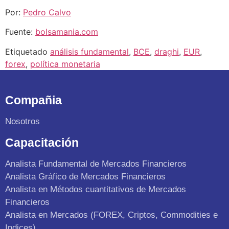
Por:
Pedro Calvo
Fuente:
bolsamania.com
Etiquetado
análisis fundamental
,
BCE
,
draghi
,
EUR
,
forex
,
política monetaria
Compañia
Nosotros
Capacitación
Analista Fundamental de Mercados Financieros
Analista Gráfico de Mercados Financieros
Analista en Métodos cuantitativos de Mercados
Financieros
Analista en Mercados (FOREX, Criptos, Commodities e
Indices)