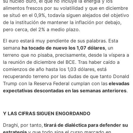
su núcleo duro, el que no incluye la energía y los
alimentos frescos por su volatilidad y que en diciembre
se situó en el 0,9%, todavía siguen alejados del objetivo
de la institución de mantener la inflación por debajo,
pero cerca, del 2% a medio plazo.
El euro estará muy pendiente de sus palabras. Esta
semana
ha tocado de nuevo los 1,07 dólares
, un
terreno que no pisaba, precisamente, desde la víspera a
la reunión de diciembre del BCE. Tras haber caído a
comienzos de año hasta los 1,03 dólares, está
recuperando terreno por las dudas de que tanto Donald
Trump con la Reserva Federal cumplan con las
elevadas
expectativas descontadas en las semanas anteriores
.
Y LAS CIFRAS SIGUEN ENGORDANDO
Draghi, por tanto,
tirará de dialéctica para defender su
estrategia
y que todo siga el curso marcado en