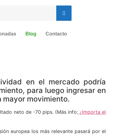
ionadas
Blog
Contacto
tividad en el mercado podría
miento, para luego ingresar en
un mayor movimiento.
tado neto de -70 pips. (Más info:
¿Importa el
ión europea los más relevante pasará por el