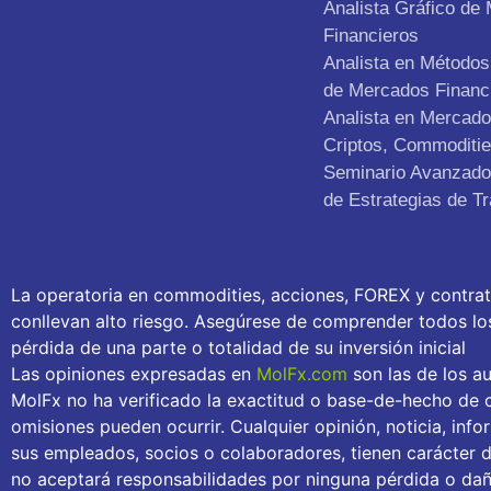
Analista Gráfico de
Financieros
Analista en Métodos 
de Mercados Financ
Analista en Mercad
Criptos, Commoditie
Seminario Avanzado 
de Estrategias de Tr
La operatoria en commodities, acciones, FOREX y contra
conllevan alto riesgo. Asegúrese de comprender todos los 
pérdida de una parte o totalidad de su inversión inicial
Las opiniones expresadas en
MolFx.com
son las de los au
MolFx no ha verificado la exactitud o base-de-hecho de c
omisiones pueden ocurrir. Cualquier opinión, noticia, inf
sus empleados, socios o colaboradores, tienen carácter 
no aceptará responsabilidades por ninguna pérdida o daño