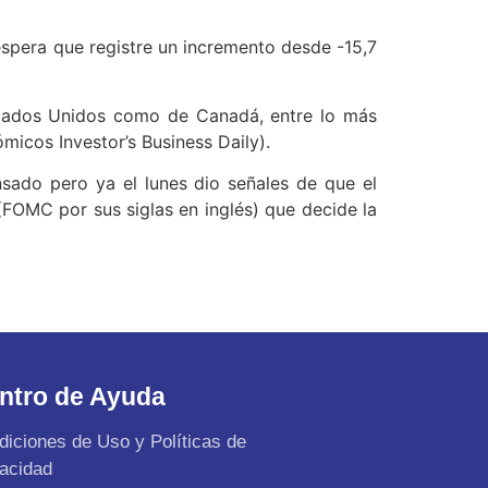
 espera que registre un incremento desde -15,7
Estados Unidos como de Canadá, entre lo más
micos Investor’s Business Daily).
nsado pero ya el lunes dio señales de que el
FOMC por sus siglas en inglés) que decide la
ntro de Ayuda
diciones de Uso y Políticas de
vacidad