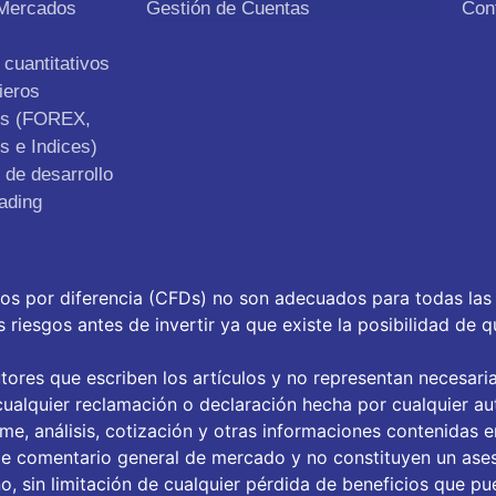
 Mercados
Gestión de Cuentas
Con
cuantitativos
ieros
os (FOREX,
s e Indices)
de desarrollo
ading
tos por diferencia (CFDs) no son adecuados para todas las
riesgos antes de invertir ya que existe la posibilidad de q
tores que escriben los artículos y no representan necesari
ualquier reclamación o declaración hecha por cualquier aut
orme, análisis, cotización y otras informaciones contenidas 
de comentario general de mercado y no constituyen un ase
, sin limitación de cualquier pérdida de beneficios que pue