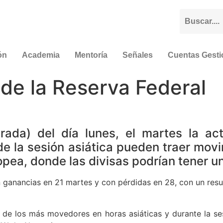
ón
Academia
Mentoría
Señales
Cuentas Gest
a de la Reserva Federal
rada) del día lunes, el martes la ac
de la sesión asiática pueden traer movi
opea, donde las divisas podrían tener 
ganancias en 21 martes y con pérdidas en 28, con un resul
de los más movedores en horas asiáticas y durante la ses