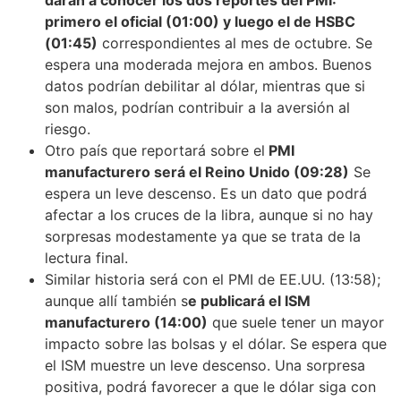
primero el oficial (01:00) y luego el de HSBC
(01:45)
correspondientes al mes de octubre. Se
espera una moderada mejora en ambos. Buenos
datos podrían debilitar al dólar, mientras que si
son malos, podrían contribuir a la aversión al
riesgo.
Otro país que reportará sobre el
PMI
manufacturero será el Reino Unido (09:28)
Se
espera un leve descenso. Es un dato que podrá
afectar a los cruces de la libra, aunque si no hay
sorpresas modestamente ya que se trata de la
lectura final.
Similar historia será con el PMI de EE.UU. (13:58);
aunque allí también s
e publicará el ISM
manufacturero (14:00)
que suele tener un mayor
impacto sobre las bolsas y el dólar. Se espera que
el ISM muestre un leve descenso. Una sorpresa
positiva, podrá favorecer a que le dólar siga con