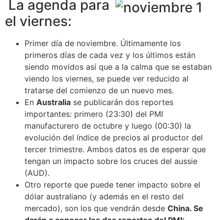
La agenda para
el viernes:
Primer día de noviembre. Últimamente los
primeros días de cada vez y los últimos están
siendo movidos así que a la calma que se estaban
viendo los viernes, se puede ver reducido al
tratarse del comienzo de un nuevo mes.
En
Australia
se publicarán dos reportes
importantes: primero (23:30) del PMI
manufacturero de octubre y luego (00:30) la
evolución del índice de precios al productor del
tercer trimestre. Ambos datos es de esperar que
tengan un impacto sobre los cruces del aussie
(AUD).
Otro reporte que puede tener impacto sobre el
dólar australiano (y además en el resto del
mercado), son los que vendrán desde
China. Se
darán a conocer los dos reportes del PMI: