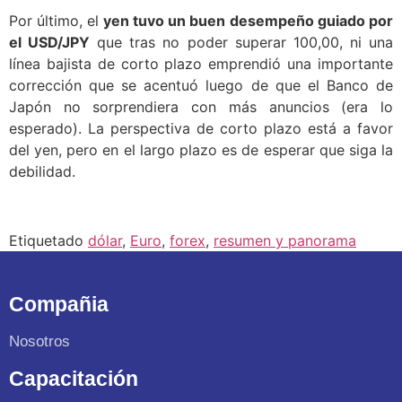
Por último, el
yen tuvo un buen desempeño guiado por
el USD/JPY
que tras no poder superar 100,00, ni una
línea bajista de corto plazo emprendió una importante
corrección que se acentuó luego de que el Banco de
Japón no sorprendiera con más anuncios (era lo
esperado). La perspectiva de corto plazo está a favor
del yen, pero en el largo plazo es de esperar que siga la
debilidad.
Etiquetado
dólar
,
Euro
,
forex
,
resumen y panorama
Compañia
Nosotros
Capacitación