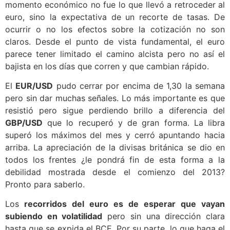
momento económico no fue lo que llevó a retroceder al
euro, sino la expectativa de un recorte de tasas. De
ocurrir o no los efectos sobre la cotización no son
claros. Desde el punto de vista fundamental, el euro
parece tener limitado el camino alcista pero no así el
bajista en los días que corren y que cambian rápido.
El
EUR/USD
pudo cerrar por encima de 1,30 la semana
pero sin dar muchas señales. Lo más importante es que
resistió pero sigue perdiendo brillo a diferencia del
GBP/USD
que lo recuperó y de gran forma. La libra
superó los máximos del mes y cerró apuntando hacia
arriba. La apreciación de la divisas británica se dio en
todos los frentes ¿le pondrá fin de esta forma a la
debilidad mostrada desde el comienzo del 2013?
Pronto para saberlo.
Los
recorridos del euro es de esperar que vayan
subiendo en volatilidad
pero sin una dirección clara
hasta que se expida el BCE. Por su parte, lo que haga el