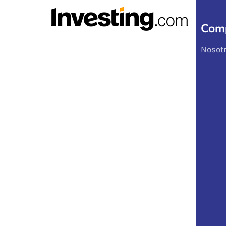
Com
Nosot