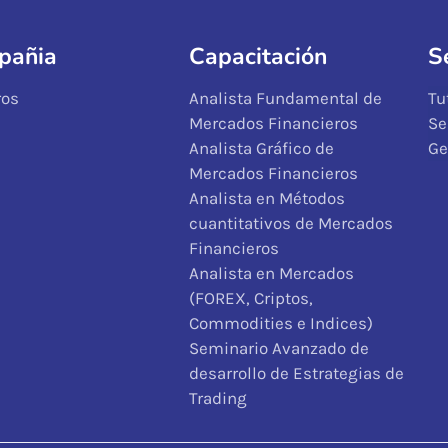
pañia
Capacitación
S
ros
Analista Fundamental de
Tu
Mercados Financieros
Se
Analista Gráfico de
Ge
Mercados Financieros
Analista en Métodos
cuantitativos de Mercados
Financieros
Analista en Mercados
(FOREX, Criptos,
Commodities e Indices)
Seminario Avanzado de
desarrollo de Estrategias de
Trading