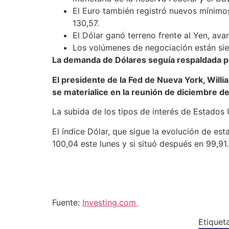
El Euro también registró nuevos mínimos
130,57.
El Dólar ganó terreno frente al Yen, av
Los volúmenes de negociación están sie
La demanda de Dólares seguía respaldada por
El presidente de la Fed de Nueva York, Willi
se materialice en la reunión de diciembre de
La subida de los tipos de interés de Estados 
El
índice Dólar
, que sigue la evolución de es
100,04 este lunes y si situó después en 99,91.
Fuente:
Investing.com
Etique