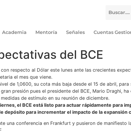
Academia
Mentoría
Señales
Cuentas Gesti
xpectativas del BCE
 con respecto al Dólar este lunes ante las crecientes expe
taria el mes que viene.
vel de 1,0600, su cota más baja desde el 15 de abril, para
ran presión pues el presidente del BCE, Mario Draghi, ha 
medidas de estímulo en su reunión de diciembre.
ernes, el BCE está listo para actuar rápidamente para imp
de depósito para incrementar el impacto de la expansión c
te una conferencia en Frankfurt y pusieron de manifiesto las
E.