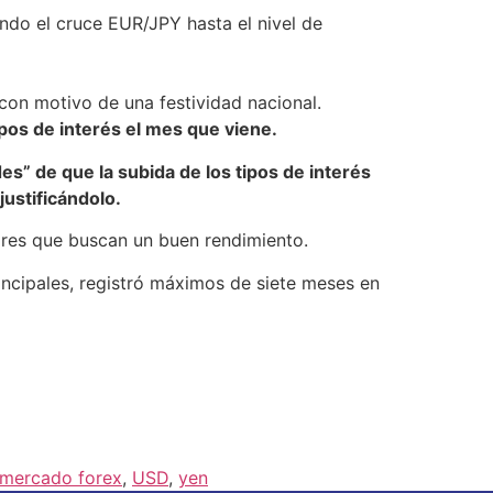
endo el cruce
EUR/JPY
hasta el nivel de
on motivo de una festividad nacional.
pos de interés el mes que viene.
es” de que la subida de los tipos de interés
ustificándolo.
sores que buscan un buen rendimiento.
incipales, registró máximos de siete meses en
mercado forex
,
USD
,
yen