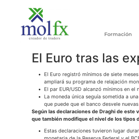
Formación
El Euro tras las e
El Euro registró mínimos de siete meses
ampliará su programa de relajación mone
El par
EUR/USD
alcanzó mínimos en el ni
La moneda única seguía sometida a una g
que puede que el banco desvele nuevas 
Según las declaraciones de Draghi de este vi
que también modifique el nivel de los tipos 
Estas declaraciones tuvieron lugar duran
monetaria de la Reserva Federal y el BC