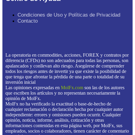
Condiciones de Uso y Políticas de Privacidad
Contacto
La operatoria en commodities, acciones, FOREX y contratos por
diferencia (CFDs) no son adecuados para todas las personas, son
apalancados y conllevan alto riesgo. Asegúrese de comprender
todos los riesgos antes de invertir ya que existe la posibilidad de
que tenga que afrontar la pérdida de una parte o totalidad de su
inversión inicial
Las opiniones expresadas en
MolFx.com
son las de los autores
que escriben los artículos y no representan necesariamente la
opinión de MolFx.
MolFx no ha verificado la exactitud o base-de-hecho de
cualquier reclamación o declaración hecha por cualquier autor
independiente: errores y omisiones pueden ocurrir. Cualquier
opinión, noticia, informe, análisis, cotización y otras
informaciones contenidas en esta página web, por MolFx, sus
empleados, socios o colaboradores, tienen carácter de comentario