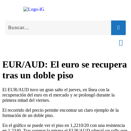
EUR/AUD: El euro se recupera
tras un doble piso
El EUR/AUD tuvo un gran salto el jueves, en línea con la
recuperación del euro en el mercado y se prolongó durante la
primera mitad del viernes.
El recorrido del precio permite encontrar un claro ejemplo de la
formación de un doble piso.
En el gráfico se puede ver el piso en 1,2210/20 con una resistencia
en 1,2340. Tras superar la misma el EUR/AUD ofreció un rally que