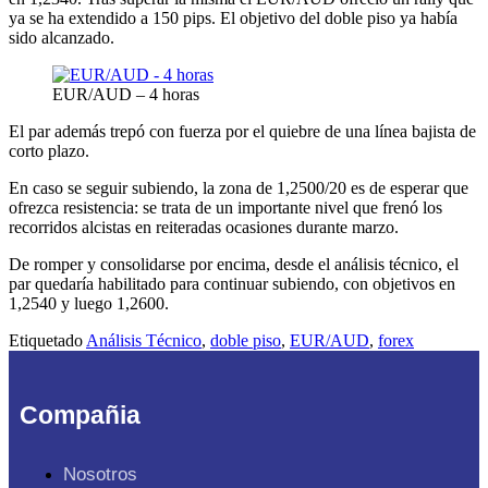
ya se ha extendido a 150 pips. El objetivo del doble piso ya había
sido alcanzado.
EUR/AUD – 4 horas
El par además trepó con fuerza por el quiebre de una línea bajista de
corto plazo.
En caso se seguir subiendo, la zona de 1,2500/20 es de esperar que
ofrezca resistencia: se trata de un importante nivel que frenó los
recorridos alcistas en reiteradas ocasiones durante marzo.
De romper y consolidarse por encima, desde el análisis técnico, el
par quedaría habilitado para continuar subiendo, con objetivos en
1,2540 y luego 1,2600.
Etiquetado
Análisis Técnico
,
doble piso
,
EUR/AUD
,
forex
Compañia
Nosotros