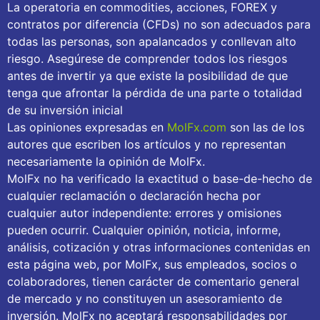
La operatoria en commodities, acciones, FOREX y
contratos por diferencia (CFDs) no son adecuados para
todas las personas, son apalancados y conllevan alto
riesgo. Asegúrese de comprender todos los riesgos
antes de invertir ya que existe la posibilidad de que
tenga que afrontar la pérdida de una parte o totalidad
de su inversión inicial
Las opiniones expresadas en
MolFx.com
son las de los
autores que escriben los artículos y no representan
necesariamente la opinión de MolFx.
MolFx no ha verificado la exactitud o base-de-hecho de
cualquier reclamación o declaración hecha por
cualquier autor independiente: errores y omisiones
pueden ocurrir. Cualquier opinión, noticia, informe,
análisis, cotización y otras informaciones contenidas en
esta página web, por MolFx, sus empleados, socios o
colaboradores, tienen carácter de comentario general
de mercado y no constituyen un asesoramiento de
inversión. MolFx no aceptará responsabilidades por