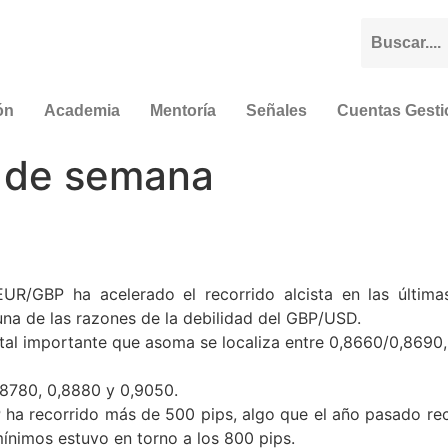
ón
Academia
Mentoría
Señales
Cuentas Gest
 de semana
UR/GBP ha acelerado el recorrido alcista en las últim
una de las razones de la debilidad del GBP/USD.
tal importante que asoma se localiza entre 0,8660/0,8690
0,8780, 0,8880 y 0,9050.
a recorrido más de 500 pips, algo que el año pasado recié
ínimos estuvo en torno a los 800 pips.