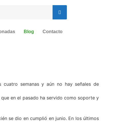
ionadas
Blog
Contacto
as cuatro semanas y aún no hay señales de
, que en el pasado ha servido como soporte y
n se dio en cumplió en junio. En los últimos