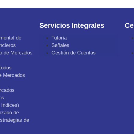
Servicios Integrales
Ce
mental de
Tutoria
ncieros
Señales
co de Mercados
Gestión de Cuentas
todos
de Mercados
ercados
os,
Indices)
nzado de
strategias de