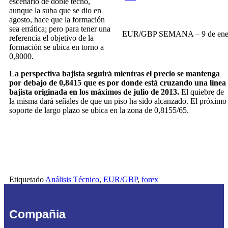
escenario de doble techo,
aunque la suba que se dio en
agosto, hace que la formación
sea errática; pero para tener una
EUR/GBP SEMANA – 9 de en
referencia el objetivo de la
formación se ubica en torno a
0,8000.
La perspectiva bajista seguirá mientras el precio se mantenga
por debajo de 0,8415 que es por donde está cruzando una línea
bajista originada en los máximos de julio de 2013.
El quiebre de
la misma dará señales de que un piso ha sido alcanzado. El próximo
soporte de largo plazo se ubica en la zona de 0,8155/65.
Etiquetado
Análisis Técnico
,
EUR/GBP
,
forex
Compañia