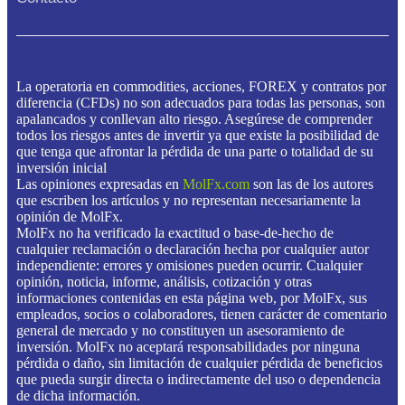
La operatoria en commodities, acciones, FOREX y contratos por
diferencia (CFDs) no son adecuados para todas las personas, son
apalancados y conllevan alto riesgo. Asegúrese de comprender
todos los riesgos antes de invertir ya que existe la posibilidad de
que tenga que afrontar la pérdida de una parte o totalidad de su
inversión inicial
Las opiniones expresadas en
MolFx.com
son las de los autores
que escriben los artículos y no representan necesariamente la
opinión de MolFx.
MolFx no ha verificado la exactitud o base-de-hecho de
cualquier reclamación o declaración hecha por cualquier autor
independiente: errores y omisiones pueden ocurrir. Cualquier
opinión, noticia, informe, análisis, cotización y otras
informaciones contenidas en esta página web, por MolFx, sus
empleados, socios o colaboradores, tienen carácter de comentario
general de mercado y no constituyen un asesoramiento de
inversión. MolFx no aceptará responsabilidades por ninguna
pérdida o daño, sin limitación de cualquier pérdida de beneficios
que pueda surgir directa o indirectamente del uso o dependencia
de dicha información.