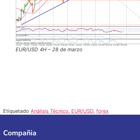
EUR/USD 4H – 28 de marzo
Etiquetado
Análisis Técnico
,
EUR/USD
,
forex
Compañia