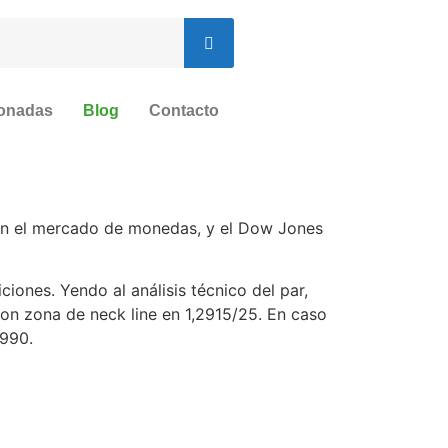
ionadas
Blog
Contacto
 en el mercado de monedas, y el Dow Jones
ones. Yendo al análisis técnico del par,
n zona de neck line en 1,2915/25. En caso
2990.