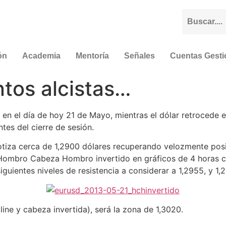
ón
Academia
Mentoría
Señales
Cuentas Gest
tos alcistas…
en el día de hoy 21 de Mayo, mientras el dólar retrocede
tes del cierre de sesión.
iza cerca de 1,2900 dólares recuperando velozmente posici
Hombro Cabeza Hombro invertido en gráficos de 4 horas co
guientes niveles de resistencia a considerar a 1,2955, y 1,
line y cabeza invertida), será la zona de 1,3020.