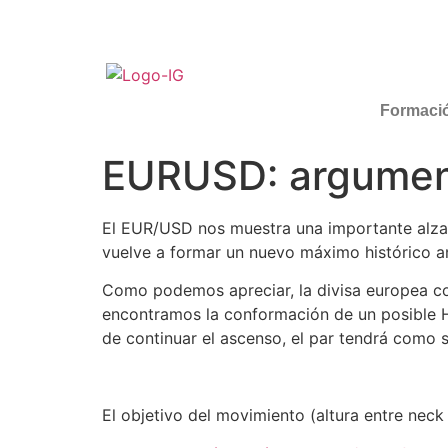
Formaci
EURUSD: argumen
El EUR/USD nos muestra una importante alza 
vuelve a formar un nuevo máximo histórico an
Como podemos apreciar, la divisa europea cot
encontramos la conformación de un posible 
de continuar el ascenso, el par tendrá como si
El objetivo del movimiento (altura entre neck 