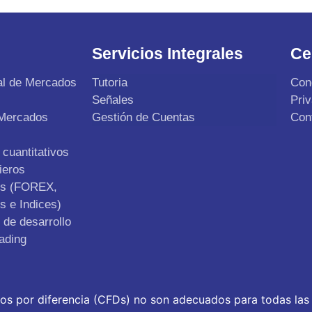
Servicios Integrales
Ce
al de Mercados
Tutoria
Con
Señales
Pri
 Mercados
Gestión de Cuentas
Con
cuantitativos
ieros
os (FOREX,
s e Indices)
de desarrollo
ading
tos por diferencia (CFDs) no son adecuados para todas las