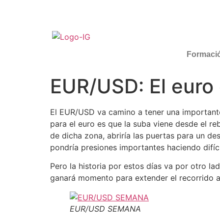
Formaci
EUR/USD: El euro 
El EUR/USD va camino a tener una importante
para el euro es que la suba viene desde el re
de dicha zona, abriría las puertas para un 
pondría presiones importantes haciendo difíc
Pero la historia por estos días va por otro l
ganará momento para extender el recorrido al
EUR/USD SEMANA