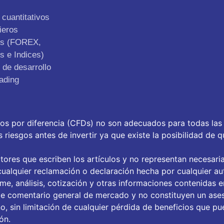
cuantitativos
ieros
os (FOREX,
s e Indices)
de desarrollo
ading
tos por diferencia (CFDs) no son adecuados para todas las
riesgos antes de invertir ya que existe la posibilidad de q
tores que escriben los artículos y no representan necesari
ualquier reclamación o declaración hecha por cualquier aut
orme, análisis, cotización y otras informaciones contenidas 
de comentario general de mercado y no constituyen un ase
, sin limitación de cualquier pérdida de beneficios que pue
ón.