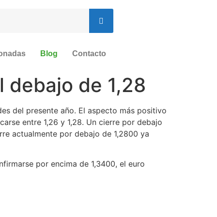
ionadas
Blog
Contacto
l debajo de 1,28
es del presente año. El aspecto más positivo
arse entre 1,26 y 1,28. Un cierre por debajo
erre actualmente por debajo de 1,2800 ya
onfirmarse por encima de 1,3400, el euro