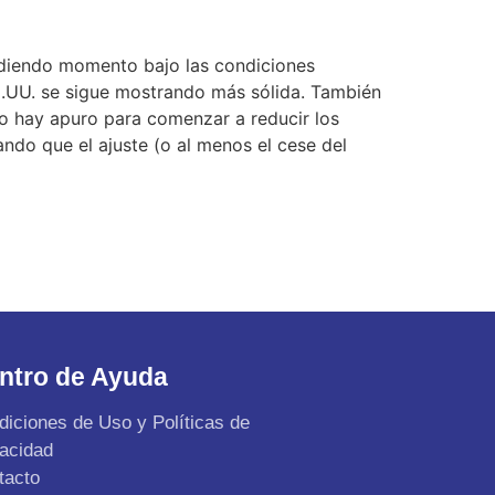
erdiendo momento bajo las condiciones
EE.UU. se sigue mostrando más sólida. También
 no hay apuro para comenzar a reducir los
ando que el ajuste (o al menos el cese del
ntro de Ayuda
diciones de Uso y Políticas de
vacidad
tacto