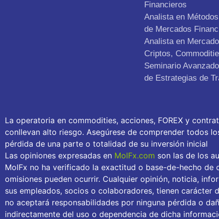
Financieros
Analista en Métodos 
de Mercados Financ
Analista en Mercad
Criptos, Commoditie
Seminario Avanzado 
de Estrategias de Tr
La operatoria en commodities, acciones, FOREX y contra
conllevan alto riesgo. Asegúrese de comprender todos los 
pérdida de una parte o totalidad de su inversión inicial
Las opiniones expresadas en
MolFx.com
son las de los au
MolFx no ha verificado la exactitud o base-de-hecho de c
omisiones pueden ocurrir. Cualquier opinión, noticia, inf
sus empleados, socios o colaboradores, tienen carácter 
no aceptará responsabilidades por ninguna pérdida o daño
indirectamente del uso o dependencia de dicha informaci