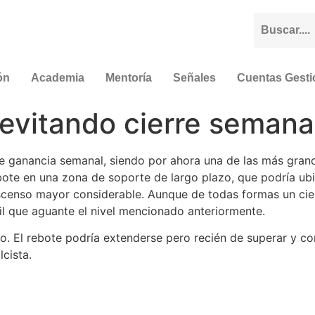
ón
Academia
Mentoría
Señales
Cuentas Gest
evitando cierre semana
 ganancia semanal, siendo por ahora una de las más grand
bote en una zona de soporte de largo plazo, que podría ubic
descenso mayor considerable. Aunque de todas formas un ci
il que aguante el nivel mencionado anteriormente.
ado. El rebote podría extenderse pero recién de superar y c
cista.