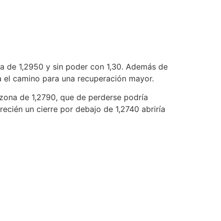
ma de 1,2950 y sin poder con 1,30. Además de
ía el camino para una recuperación mayor.
a zona de 1,2790, que de perderse podría
recién un cierre por debajo de 1,2740 abriría