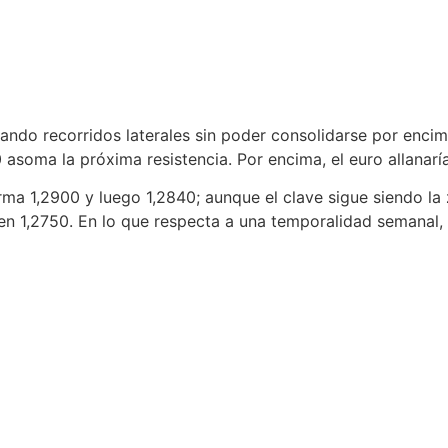
zando recorridos laterales sin poder consolidarse por enci
 asoma la próxima resistencia. Por encima, el euro allanar
orma 1,2900 y luego 1,2840; aunque el clave sigue siendo l
l en 1,2750. En lo que respecta a una temporalidad semanal, 