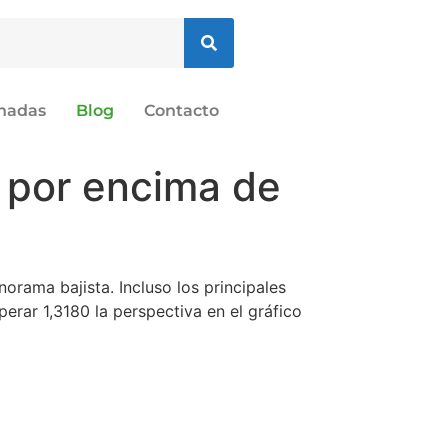
onadas
Blog
Contacto
 por encima de
orama bajista. Incluso los principales
erar 1,3180 la perspectiva en el gráfico