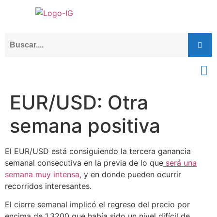
EUR/USD: Otra
semana positiva
El EUR/USD está consiguiendo la tercera ganancia
semanal consecutiva en la previa de lo que
será una
semana muy intensa,
y en donde pueden ocurrir
recorridos interesantes.
El cierre semanal implicó el regreso del precio por
encima de 1,3200 que había sido un nivel difícil de