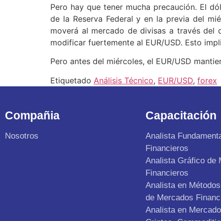
Pero hay que tener mucha precaución. El dól
de la Reserva Federal y en la previa del m
moverá al mercado de divisas a través del 
modificar fuertemente al EUR/USD. Esto implic
Pero antes del miércoles, el EUR/USD mantien
Etiquetado
Análisis Técnico
,
EUR/USD
,
forex
Compañia
Capacitación
Nosotros
Analista Fundament
Financieros
Analista Gráfico de
Financieros
Analista en Métodos 
de Mercados Financ
Analista en Mercad