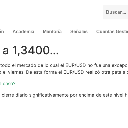
ón
Academia
Mentoría
Señales
Cuentas Gest
 a 1,3400…
de todo el mercado de lo cual el EUR/USD no fue una excepci
el viernes. De esta forma el EUR/USD realizó otra pata alc
el caso?
ierre diario significativamente por encima de este nivel h