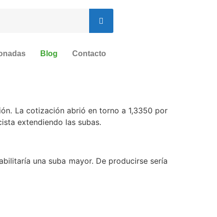
ionadas
Blog
Contacto
ón. La cotización abrió en torno a 1,3350 por
ista extendiendo las subas.
abilitaría una suba mayor. De producirse sería