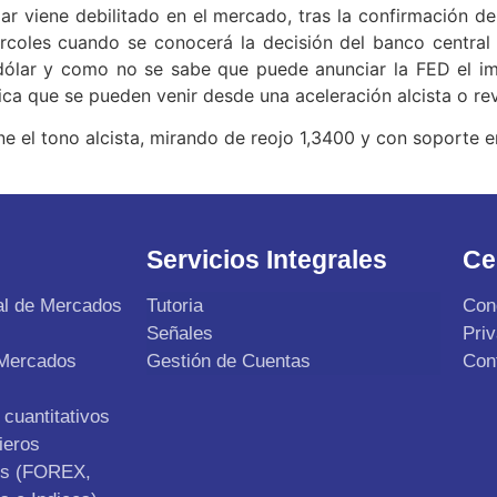
ar viene debilitado en el mercado, tras la confirmación 
iércoles cuando se conocerá la decisión del banco centra
dólar y como no se sabe que puede anunciar la FED el i
a que se pueden venir desde una aceleración alcista o reve
e el tono alcista, mirando de reojo 1,3400 y con soporte e
Servicios Integrales
Ce
al de Mercados
Tutoria
Con
Señales
Pri
 Mercados
Gestión de Cuentas
Con
cuantitativos
ieros
os (FOREX,