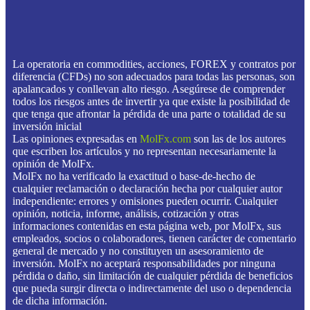
La operatoria en commodities, acciones, FOREX y contratos por
diferencia (CFDs) no son adecuados para todas las personas, son
apalancados y conllevan alto riesgo. Asegúrese de comprender
todos los riesgos antes de invertir ya que existe la posibilidad de
que tenga que afrontar la pérdida de una parte o totalidad de su
inversión inicial
Las opiniones expresadas en
MolFx.com
son las de los autores
que escriben los artículos y no representan necesariamente la
opinión de MolFx.
MolFx no ha verificado la exactitud o base-de-hecho de
cualquier reclamación o declaración hecha por cualquier autor
independiente: errores y omisiones pueden ocurrir. Cualquier
opinión, noticia, informe, análisis, cotización y otras
informaciones contenidas en esta página web, por MolFx, sus
empleados, socios o colaboradores, tienen carácter de comentario
general de mercado y no constituyen un asesoramiento de
inversión. MolFx no aceptará responsabilidades por ninguna
pérdida o daño, sin limitación de cualquier pérdida de beneficios
que pueda surgir directa o indirectamente del uso o dependencia
de dicha información.