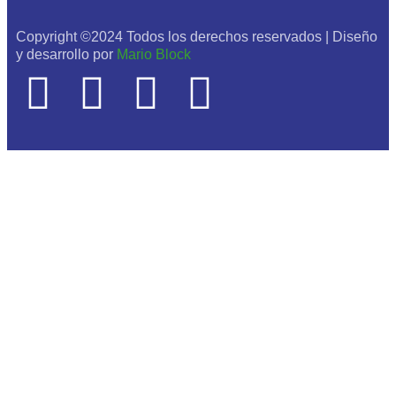
Copyright ©2024 Todos los derechos reservados | Diseño
y desarrollo por
Mario Block