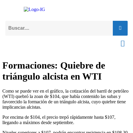
Formaciones: Quiebre de
triángulo alcista en WTI
Como se puede ver en el gráfico, la cotización del barril de petróleo
(WTI) quebró la zoan de $104, que había contenido las subas y
favorecido la formación de un triángulo alcista, cuyo quiebre tiene
implicancias alcistas.
Por encima de $104, el precio trepó rápidamente hasta $107,
llegando a máximos desde septiembre.
Niveles superiores a $107, podrán encontrar resistencia en $108.30