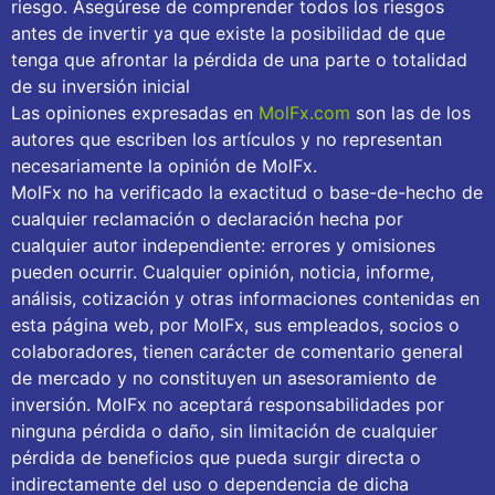
riesgo. Asegúrese de comprender todos los riesgos
antes de invertir ya que existe la posibilidad de que
tenga que afrontar la pérdida de una parte o totalidad
de su inversión inicial
Las opiniones expresadas en
MolFx.com
son las de los
autores que escriben los artículos y no representan
necesariamente la opinión de MolFx.
MolFx no ha verificado la exactitud o base-de-hecho de
cualquier reclamación o declaración hecha por
cualquier autor independiente: errores y omisiones
pueden ocurrir. Cualquier opinión, noticia, informe,
análisis, cotización y otras informaciones contenidas en
esta página web, por MolFx, sus empleados, socios o
colaboradores, tienen carácter de comentario general
de mercado y no constituyen un asesoramiento de
inversión. MolFx no aceptará responsabilidades por
ninguna pérdida o daño, sin limitación de cualquier
pérdida de beneficios que pueda surgir directa o
indirectamente del uso o dependencia de dicha