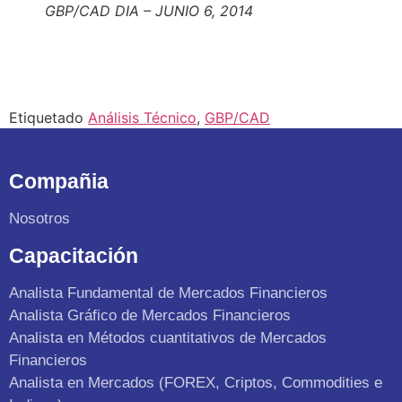
GBP/CAD DIA – JUNIO 6, 2014
Etiquetado
Análisis Técnico
,
GBP/CAD
Compañia
Nosotros
Capacitación
Analista Fundamental de Mercados Financieros
Analista Gráfico de Mercados Financieros
Analista en Métodos cuantitativos de Mercados
Financieros
Analista en Mercados (FOREX, Criptos, Commodities e