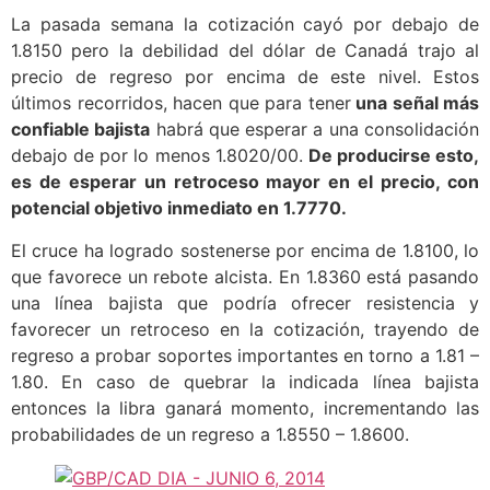
La pasada semana la cotización cayó por debajo de
1.8150 pero la debilidad del dólar de Canadá trajo al
precio de regreso por encima de este nivel. Estos
últimos recorridos, hacen que para tener
una señal más
confiable bajista
habrá que esperar a una consolidación
debajo de por lo menos 1.8020/00.
De producirse esto,
es de esperar un retroceso mayor en el precio, con
potencial objetivo inmediato en 1.7770.
El cruce ha logrado sostenerse por encima de 1.8100, lo
que favorece un rebote alcista. En 1.8360 está pasando
una línea bajista que podría ofrecer resistencia y
favorecer un retroceso en la cotización, trayendo de
regreso a probar soportes importantes en torno a 1.81 –
1.80. En caso de quebrar la indicada línea bajista
entonces la libra ganará momento, incrementando las
probabilidades de un regreso a 1.8550 – 1.8600.