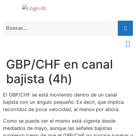
GBP/CHF en canal
bajista (4h)
El GBP/CHF se está moviendo dentro de un canal
bajista con un ángulo pequeño. Es decir, que implica
recorridos de poca velocidad, al menos por ahora.
Como se puede ver el mismo está vigente desde
mediados de mayo, aunque las señales bajistas
surgieron luego de que el GBP/CHF no lograra superar y