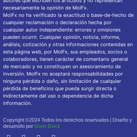
autores que escriben los artículos y no representan
necesariamente la opinión de MolFx.
MolFx no ha verificado la exactitud o base-de-hecho de
cualquier reclamación o declaración hecha por
cualquier autor independiente: errores y omisiones
pueden ocurrir. Cualquier opinión, noticia, informe,
análisis, cotización y otras informaciones contenidas en
esta página web, por MolFx, sus empleados, socios o
colaboradores, tienen carácter de comentario general
de mercado y no constituyen un asesoramiento de
inversión. MolFx no aceptará responsabilidades por
ninguna pérdida o daño, sin limitación de cualquier
pérdida de beneficios que pueda surgir directa o
indirectamente del uso o dependencia de dicha
información.
Copyright ©2024 Todos los derechos reservados | Diseño y
desarrollo por
Mario Block