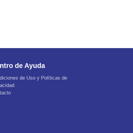
ntro de Ayuda
diciones de Uso y Políticas de
vacidad
tacto