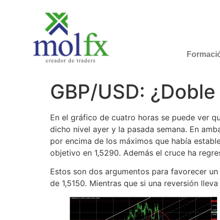
Formaci
GBP/USD: ¿Doble 
En el gráfico de cuatro horas se puede ver 
dicho nivel ayer y la pasada semana. En ambas
por encima de los máximos que había establec
objetivo en 1,5290. Además el cruce ha regre
Estos son dos argumentos para favorecer un re
de 1,5150. Mientras que si una reversión llev