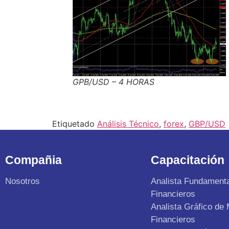
GPB/USD – 4 HORAS
Etiquetado
Análisis Técnico
,
forex
,
GBP/USD
Compañia
Capacitación
Nosotros
Analista Fundament
Financieros
Analista Gráfico de
Financieros