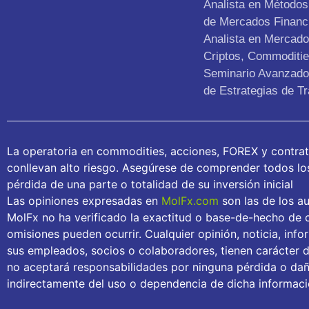
Analista en Métodos 
de Mercados Financ
Analista en Mercad
Criptos, Commoditie
Seminario Avanzado 
de Estrategias de Tr
La operatoria en commodities, acciones, FOREX y contra
conllevan alto riesgo. Asegúrese de comprender todos los 
pérdida de una parte o totalidad de su inversión inicial
Las opiniones expresadas en
MolFx.com
son las de los au
MolFx no ha verificado la exactitud o base-de-hecho de c
omisiones pueden ocurrir. Cualquier opinión, noticia, inf
sus empleados, socios o colaboradores, tienen carácter 
no aceptará responsabilidades por ninguna pérdida o daño
indirectamente del uso o dependencia de dicha informaci