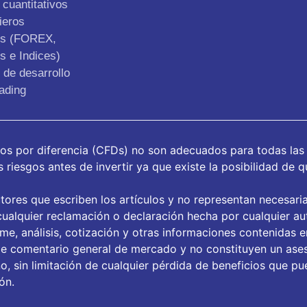
cuantitativos
ieros
os (FOREX,
s e Indices)
de desarrollo
ading
tos por diferencia (CFDs) no son adecuados para todas las
riesgos antes de invertir ya que existe la posibilidad de q
tores que escriben los artículos y no representan necesari
ualquier reclamación o declaración hecha por cualquier aut
orme, análisis, cotización y otras informaciones contenidas 
de comentario general de mercado y no constituyen un ase
, sin limitación de cualquier pérdida de beneficios que pue
ón.