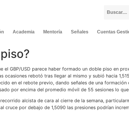
ón
Academia
Mentoría
Señales
Cuentas Gest
piso?
que el GBP/USD parece haber formado un doble piso en pro
 ocasiones rebotó tras llegar al mismo y subió hacia 1,515
ido en el rebote previo, dando señales de una formación d
sado por encima del promedio móvil de 55 sesiones lo que 
corrido alcista de cara al cierre de la semana, particular
a al cruce por debajo de 1,5090 las presiones podrían incre