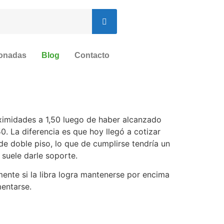
ionadas
Blog
Contacto
ximidades a 1,50 luego de haber alcanzado
0. La diferencia es que hoy llegó a cotizar
e doble piso, lo que de cumplirse tendría un
suele darle soporte.
mente si la libra logra mantenerse por encima
mentarse.