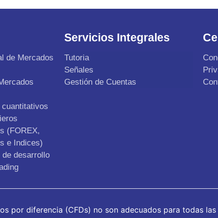
Servicios Integrales
Ce
al de Mercados
Tutoria
Con
Señales
Pri
 Mercados
Gestión de Cuentas
Con
cuantitativos
ieros
os (FOREX,
s e Indices)
de desarrollo
ading
tos por diferencia (CFDs) no son adecuados para todas las