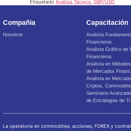
Etiquetado
Análisis Técnico
,
GBP/USD
Compañia
Capacitación
Nosotros
Analista Fundament
Financieros
Analista Gráfico de
Financieros
Analista en Métodos 
de Mercados Financ
Analista en Mercad
Criptos, Commoditie
Seminario Avanzado 
de Estrategias de Tr
La operatoria en commodities, acciones, FOREX y contra