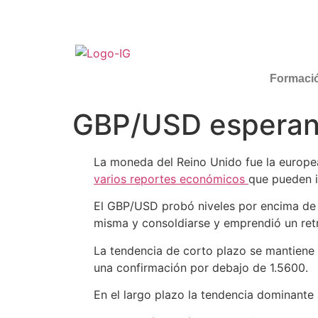
Formaci
GBP/USD esperand
La moneda del Reino Unido fue la europea
varios reportes económicos
que pueden i
El GBP/USD probó niveles por encima de u
misma y consoldiarse y emprendió un ret
La tendencia de corto plazo se mantiene 
una confirmación por debajo de 1.5600.
En el largo plazo la tendencia dominante 