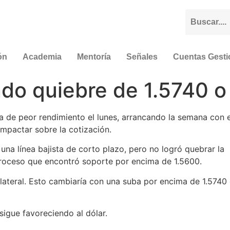
ón
Academia
Mentoría
Señales
Cuentas Gest
o quiebre de 1.5740 o
 de peor rendimiento el lunes, arrancando la semana con el
mpactar sobre la cotización.
na línea bajista de corto plazo, pero no logró quebrar la
roceso que encontró soporte por encima de 1.5600.
lateral. Esto cambiaría con una suba por encima de 1.5740
sigue favoreciendo al dólar.