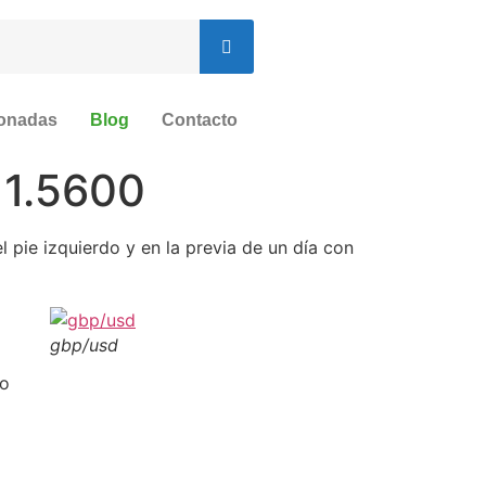
ionadas
Blog
Contacto
 1.5600
 pie izquierdo y en la previa de un día con
gbp/usd
 o