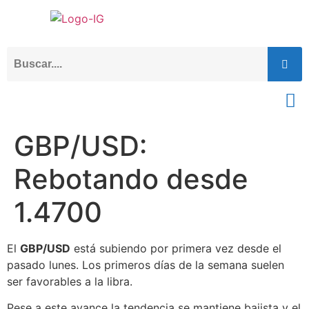
GBP/USD:
Rebotando desde
1.4700
El
GBP/USD
está subiendo por primera vez desde el
pasado lunes. Los primeros días de la semana suelen
ser favorables a la libra.
Pese a este avance la tendencia se mantiene bajista y el