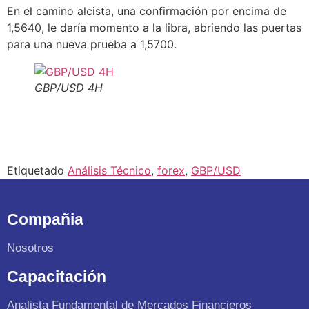
En el camino alcista, una confirmación por encima de
1,5640, le daría momento a la libra, abriendo las puertas
para una nueva prueba a 1,5700.
GBP/USD 4H
Etiquetado
Análisis Técnico
,
forex
,
GBP/USD
Compañia
Nosotros
Capacitación
Analista Fundamental de Mercados Financieros