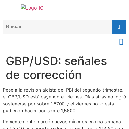
GBP/USD: señales
de corrección
Pese a la revisión alcista del PBI del segundo trimestre,
el GBP/USD está cayendo el viernes. Días atrás no logró
sostenerse por sobre 1,5700 y el viernes no lo está
pudiendo hacer por sobre 1,5600.
Recientemente marcó nuevos mínimos en una semana
en 1,5540. El soporte se localiza en torno a 1,5550 con