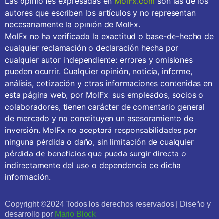
Las opiniones expresadas en
MolFx.com
son las de los
autores que escriben los artículos y no representan
necesariamente la opinión de MolFx.
MolFx no ha verificado la exactitud o base-de-hecho de
cualquier reclamación o declaración hecha por
cualquier autor independiente: errores y omisiones
pueden ocurrir. Cualquier opinión, noticia, informe,
análisis, cotización y otras informaciones contenidas en
esta página web, por MolFx, sus empleados, socios o
colaboradores, tienen carácter de comentario general
de mercado y no constituyen un asesoramiento de
inversión. MolFx no aceptará responsabilidades por
ninguna pérdida o daño, sin limitación de cualquier
pérdida de beneficios que pueda surgir directa o
indirectamente del uso o dependencia de dicha
información.
Copyright ©2024 Todos los derechos reservados | Diseño y
desarrollo por
Mario Block