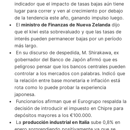
indicador que el impacto de tasas bajas aún tiene
lugar para correr y ven al crecimiento por debajo
de la tendencia este año, ganando impulso luego.
El
ministro de Finanzas de Nueva Zelanda
dijo
que el kiwi esta sobrevaluado y que las tasas de
interés pueden permanecer bajas por un período
más largo.
En su discurso de despedida, M. Shirakawa, ex
gobernador del Banco de Japón afirmó que es
peligroso pensar que los bancos centrales pueden
controlar a los mercados con palabras. Indicó que
la relación entre base monetaria e inflación está
rota como lo puede probar la experiencia
japonesa.
Funcionarios afirman que el Eurogrupo respalda la
decisión de introducir el impuesto en Chipre para
depósitos mayores a los €100.000.
La
producción industrial en Italia
sube 0,8% en
enero sorprendiendo positivamente ya que se