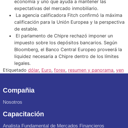
economía y uno que ayuda a mantener las
expectativas del mercado inmobiliario.
La agencia calificadora Fitch confirmó la máxima
calificación para la Unión Europea y la perspectiva
de estable.
El parlamento de Chipre rechazó imponer un
impuesto sobre los depósitos bancarios. Según
Bloomberg, el Banco Central Europeo proveerá la
liquidez necesaria a Chipre dentro de los límites
legales.
Etiquetado
dólar
,
Euro
,
forex
,
resumen y panorama
,
yen
Compañia
Nosotros
Capacitación
Analista Fundamental de Mercados Financieros