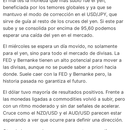
El martes la moneda que más subió fue el yen,
beneficiada por los temores globales y ya que se
mantuvo el modo de corrección en el USD/JPY, que
sirve de guía al resto de los cruces del yen. Si este par
sube y se consolida por encima de 95,60 podemos
esperar una caída del yen en el mercado.
El miércoles se espera un día movido, no solamente
para el yen, sino para todo el mercado de divisas. La
FED y Bernanke tienen un alto potencial para mover a
las divisas, aunque no se puede saber a priori hacia
donde. Suele caer con la FED y Bernanke pero, la
historia pasada no garantiza el futuro.
El dólar tuvo mayoría de resultados positivos. Frente a
las monedas ligadas a commodities volvió a subir, pero
con un ritmo moderado y sin dar señales de acelerar.
Cruce como el NZD/USD y el AUD/USD parecen estar
esperando a ver que ocurre para definir una dirección.