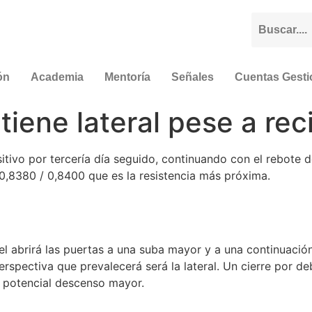
ón
Academia
Mentoría
Señales
Cuentas Gest
ene lateral pese a rec
tivo por tercería día seguido, continuando con el rebote 
0,8380 / 0,8400 que es la resistencia más próxima.
vel abrirá las puertas a una suba mayor y a una continuació
rspectiva que prevalecerá será la lateral. Un cierre por d
n potencial descenso mayor.