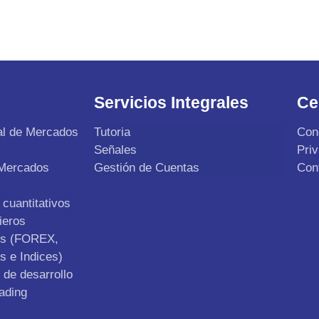
Servicios Integrales
Ce
al de Mercados
Tutoria
Con
Señales
Pri
 Mercados
Gestión de Cuentas
Con
cuantitativos
ieros
os (FOREX,
s e Indices)
de desarrollo
ading