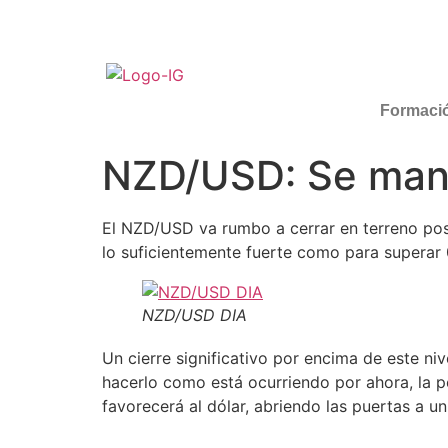
Formaci
NZD/USD: Se manti
El NZD/USD va rumbo a cerrar en terreno posi
lo suficientemente fuerte como para superar 
NZD/USD DIA
Un cierre significativo por encima de este ni
hacerlo como está ocurriendo por ahora, la pe
favorecerá al dólar, abriendo las puertas a u