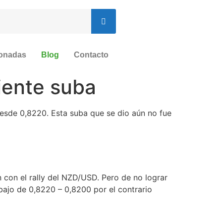
ionadas
Blog
Contacto
iente suba
desde 0,8220. Esta suba que se dio aún no fue
n con el rally del NZD/USD. Pero de no lograr
ebajo de 0,8220 – 0,8200 por el contrario