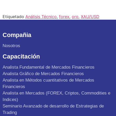
Etiquetado
Análisis Técnico
,
forex
,
oro
,
XAU/USD
Compañia
Nosotros
Capacitación
Analista Fundamental de Mercados Financieros
Analista Gráfico de Mercados Financieros
Analista en Métodos cuantitativos de Mercados
Financieros
Analista en Mercados (FOREX, Criptos, Commodities e
Indices)
Seminario Avanzado de desarrollo de Estrategias de
Trading