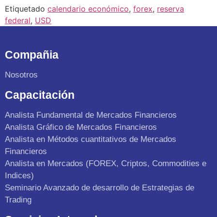
Etiquetado
calendario económico
,
forex
,
reserva
federal
,
USD
Compañia
Nosotros
Capacitación
Analista Fundamental de Mercados Financieros
Analista Gráfico de Mercados Financieros
Analista en Métodos cuantitativos de Mercados
Financieros
Analista en Mercados (FOREX, Criptos, Commodities e
Indices)
Seminario Avanzado de desarrollo de Estrategias de
Trading